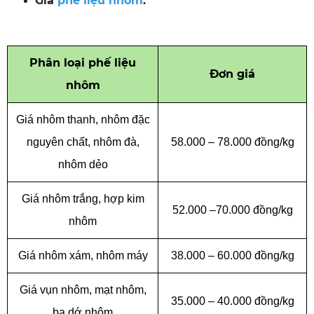
Giá
phế liệu nhôm
:
Phân loại phế liệu
Đơn giá
nhôm
Giá nhôm thanh, nhôm đặc
nguyên chất, nhôm đà,
58.000 – 78.000 đồng/kg
nhôm dẻo
Giá nhôm trắng, hợp kim
52.000 –70.000 đồng/kg
nhôm
Giá nhôm xám, nhôm máy
38.000 – 60.000 đồng/kg
Giá vụn nhôm, mạt nhôm,
35.000 – 40.000 đồng/kg
ba dớ nhôm