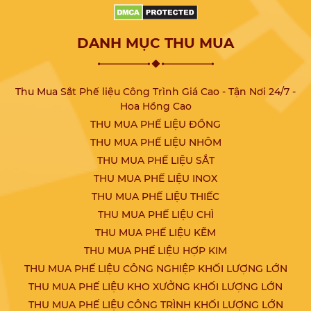
DANH MỤC THU MUA
Thu Mua Sắt Phế liệu Công Trình Giá Cao - Tận Nơi 24/7 -
Hoa Hồng Cao
THU MUA PHẾ LIỆU ĐỒNG
THU MUA PHẾ LIỆU NHÔM
THU MUA PHẾ LIỆU SẮT
THU MUA PHẾ LIỆU INOX
THU MUA PHẾ LIỆU THIẾC
THU MUA PHẾ LIỆU CHÌ
THU MUA PHẾ LIỆU KẼM
THU MUA PHẾ LIỆU HỢP KIM
THU MUA PHẾ LIỆU CÔNG NGHIỆP KHỐI LƯỢNG LỚN
THU MUA PHẾ LIỆU KHO XƯỞNG KHỐI LƯỢNG LỚN
THU MUA PHẾ LIỆU CÔNG TRÌNH KHỐI LƯỢNG LỚN