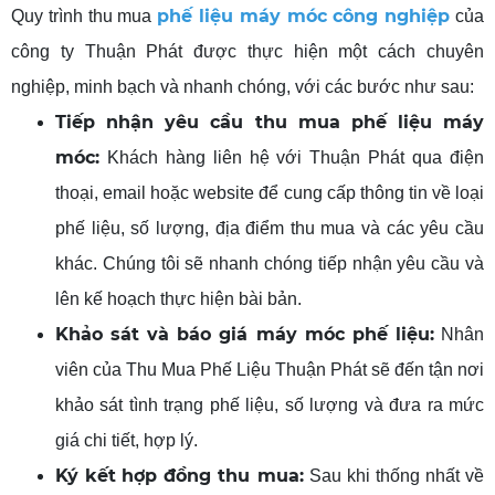
phế liệu máy móc công nghiệp
Quy trình thu mua
của
công ty Thuận Phát được thực hiện một cách chuyên
nghiệp, minh bạch và nhanh chóng, với các bước như sau:
Tiếp nhận yêu
cầu thu mua phế liệu máy
móc
:
Khách hàng liên hệ với Thuận Phát qua điện
thoại, email hoặc website để cung cấp thông tin về loại
phế liệu, số lượng, địa điểm thu mua và các yêu cầu
khác. Chúng tôi sẽ nhanh chóng tiếp nhận yêu cầu và
lên kế hoạch thực hiện bài bản.
Khảo sát và báo giá
máy móc phế liệu
:
Nhân
viên của Thu Mua Phế Liệu Thuận Phát sẽ đến tận nơi
khảo sát tình trạng phế liệu, số lượng và đưa ra mức
giá chi tiết, hợp lý.
Ký kết
hợp đồng
thu mua
:
Sau khi thống nhất về