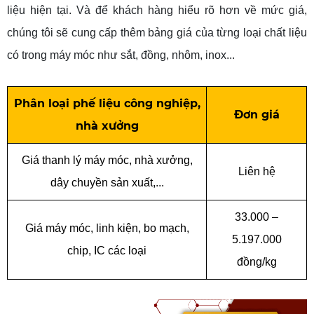
liệu hiện tại. Và để khách hàng hiểu rõ hơn về mức giá,
chúng tôi sẽ cung cấp thêm bảng giá của từng loại chất liệu
có trong máy móc như sắt, đồng, nhôm, inox...
Phân loại phế liệu công nghiệp,
Đơn giá
nhà xưởng
Giá thanh lý máy móc, nhà xưởng,
Liên hệ
dây chuyền sản xuất,...
33.000 –
Giá máy móc, linh kiện, bo mạch,
5.197.000
chip, IC các loại
đồng/kg