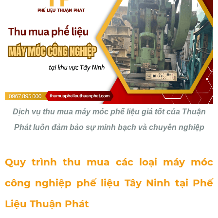
Dịch vụ thu mua máy móc phế liệu giá tốt của Thuận
Phát luôn đảm bảo sự minh bạch và chuyên nghiệp
Quy trình thu mua các
loại
máy móc
công nghiệp
phế liệu Tây Ninh
tại
Phế
Liệu Thuận Phát