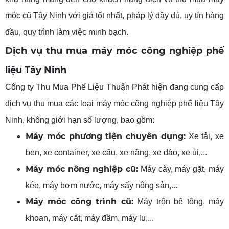
móc cũ Tây Ninh với giá tốt nhất, pháp lý đầy đủ, uy tín hàng
đầu, quy trình làm việc minh bạch.
Dịch vụ thu mua máy móc công nghiệp phế
liệu Tây Ninh
Công ty Thu Mua Phế Liệu Thuận Phát hiện đang cung cấp
dịch vụ thu mua các loại máy móc công nghiệp phế liệu Tây
Ninh, không giới hạn số lượng, bao gồm:
Máy móc phương
tiện chuyên dụng
:
Xe tải, xe
ben, xe container, xe cẩu, xe nâng, xe đào, xe ủi,...
Máy móc nông nghiệp cũ:
Máy cày, máy gặt, máy
kéo, máy bơm nước, máy sấy nông sản,...
Máy móc công trình cũ:
Máy trộn bê tông, máy
khoan, máy cắt, máy đầm, máy lu,...