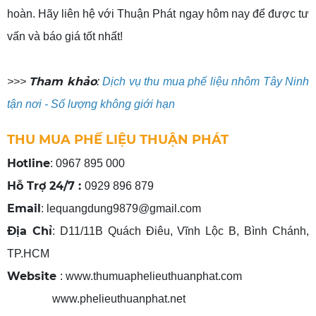
hoàn. Hãy liên hệ với Thuận Phát ngay hôm nay để được tư
vấn và báo giá tốt nhất!
Tham khảo
>>>
:
Dịch vụ thu mua phế liệu nhôm Tây Ninh
tận nơi - Số lượng không giới hạn
THU MUA PHẾ LIỆU THUẬN PHÁT
Hotline
: 0967 895 000
Hỗ Trợ 24/7 :
0929 896 879
Email
: lequangdung9879@gmail.com
Địa Chỉ
: D11/11B Quách Điêu, Vĩnh Lộc B, Bình Chánh,
TP.HCM
Website
: www.thumuaphelieuthuanphat.com
www.phelieuthuanphat.net