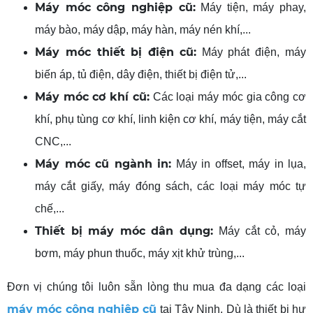
Máy móc công nghiệp cũ:
Máy tiện, máy phay,
máy bào, máy dập, máy hàn, máy nén khí,...
Máy móc thiết bị điện
cũ:
Máy phát điện, máy
biến áp, tủ điện, dây điện, thiết bị điện tử,...
Máy móc cơ khí cũ:
Các loại máy móc gia công cơ
khí, phụ tùng cơ khí, linh kiện cơ khí, máy tiện, máy cắt
CNC,...
Máy móc
cũ
ngành in:
Máy in offset, máy in lụa,
máy cắt giấy, máy đóng sách, các loại máy móc tự
chế,...
Thiết
bị máy móc dân dụng:
Máy cắt cỏ, máy
bơm, máy phun thuốc, máy xịt khử trùng,...
Đơn vị chúng tôi luôn sẵn lòng thu mua đa dạng các loại
máy móc công nghiệp cũ
tại Tây Ninh. Dù là thiết bị hư