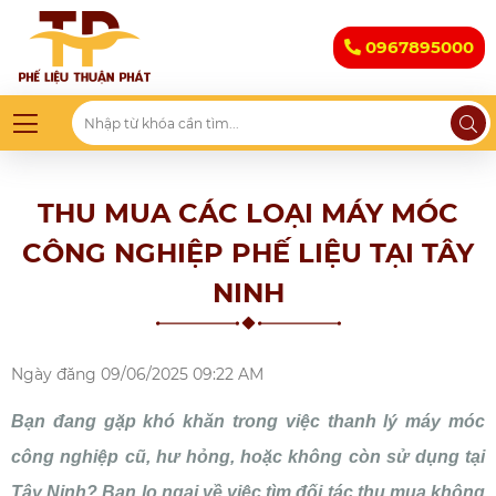
0967895000
THU MUA CÁC LOẠI MÁY MÓC
CÔNG NGHIỆP PHẾ LIỆU TẠI TÂY
NINH
Ngày đăng
09/06/2025 09:22 AM
Bạn đang gặp khó khăn trong việc thanh lý máy móc
công nghiệp cũ, hư hỏng, hoặc không còn sử dụng tại
Tây Ninh? Bạn lo ngại về việc tìm đối tác thu mua không