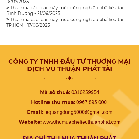
16/07/2025
Thu mua các loại máy móc công nghiệp phế liệu tại
Bình Dương - 21/06/2025
Thu mua các loại máy móc công nghiệp phế liệu tại
TP.HCM - 17/06/2025
CÔNG TY TNHH ĐẦU TƯ THƯƠNG MẠI
DỊCH VỤ THUẬN PHÁT TÀI
Mã số thuế:
0316259954
Hotline thu mua:
0967 895 000
Email:
lequangdung5000@gmail.com
Website:
www.
thumuaphelieuthuanphat.com
ĐỊA CHỈ THU MUA THUẬN PHÁT