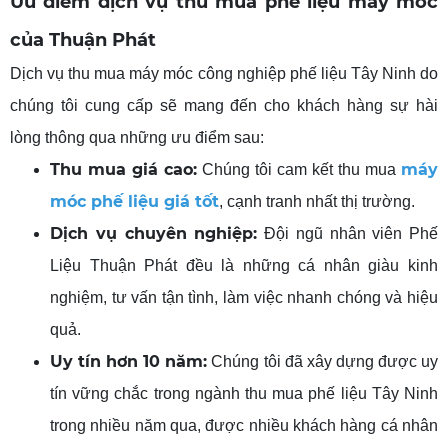
Ưu điểm dịch vụ thu mua phế liệu máy móc
của Thuận Phát
Dịch vụ thu mua máy móc công nghiệp phế liệu Tây Ninh do
chúng tôi cung cấp sẽ mang đến cho khách hàng sự hài
lòng thông qua những ưu điểm sau:
Thu mua giá cao:
máy
Chúng tôi cam kết thu mua
móc phế liệu giá tốt
, cạnh tranh nhất thị trường.
Dịch vụ chuyên nghiệp:
Đội ngũ nhân viên Phế
Liệu Thuận Phát đều là những cá nhân giàu kinh
nghiệm, tư vấn tận tình, làm việc nhanh chóng và hiệu
quả.
Uy tín hơn 10 năm:
Chúng tôi đã xây dựng được uy
tín vững chắc trong ngành thu mua phế liệu Tây Ninh
trong nhiều năm qua, được nhiều khách hàng cá nhân