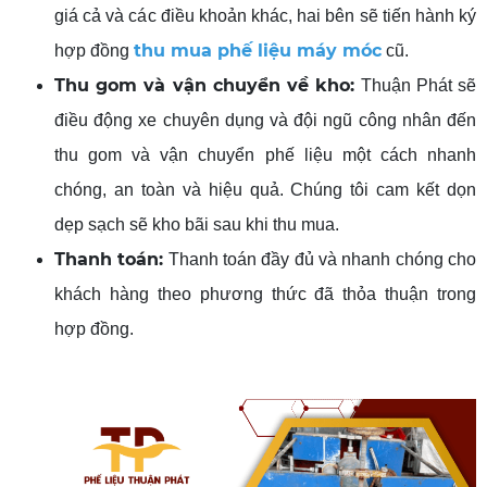
giá cả và các điều khoản khác, hai bên sẽ tiến hành ký
thu mua phế liệu máy móc
hợp đồng
cũ.
Thu gom và vận chuyển
về kho
:
Thuận Phát sẽ
điều động xe chuyên dụng và đội ngũ công nhân đến
thu gom và vận chuyển phế liệu một cách nhanh
chóng, an toàn và hiệu quả. Chúng tôi cam kết dọn
dẹp sạch sẽ kho bãi sau khi thu mua.
Thanh toán:
Thanh toán đầy đủ và nhanh chóng cho
khách hàng theo phương thức đã thỏa thuận trong
hợp đồng.