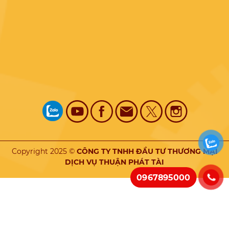
Copyright 2025 ©
CÔNG TY TNHH ĐẦU TƯ THƯƠNG MẠI
DỊCH VỤ THUẬN PHÁT TÀI
0967895000