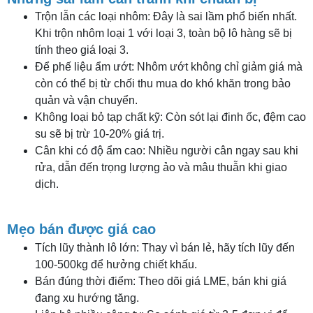
Trộn lẫn các loại nhôm: Đây là sai lầm phổ biến nhất.
Khi trộn nhôm loại 1 với loại 3, toàn bộ lô hàng sẽ bị
tính theo giá loại 3.
Để phế liệu ẩm ướt: Nhôm ướt không chỉ giảm giá mà
còn có thể bị từ chối thu mua do khó khăn trong bảo
quản và vận chuyển.
Không loại bỏ tạp chất kỹ: Còn sót lại đinh ốc, đệm cao
su sẽ bị trừ 10-20% giá trị.
Cân khi có độ ẩm cao: Nhiều người cân ngay sau khi
rửa, dẫn đến trọng lượng ảo và mâu thuẫn khi giao
dịch.
Mẹo bán được giá cao
Tích lũy thành lô lớn: Thay vì bán lẻ, hãy tích lũy đến
100-500kg để hưởng chiết khấu.
Bán đúng thời điểm: Theo dõi giá LME, bán khi giá
đang xu hướng tăng.