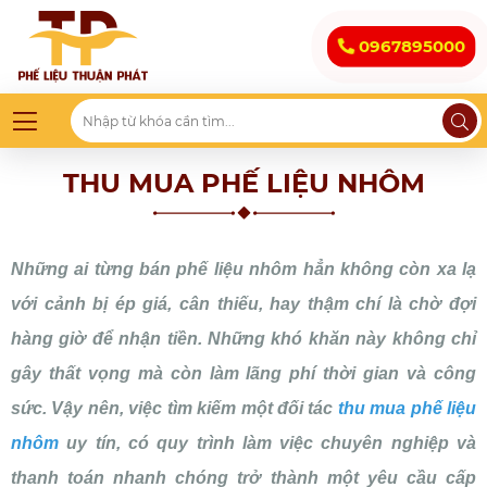
0967895000
THU MUA PHẾ LIỆU NHÔM
Những ai từng bán phế liệu nhôm hẳn không còn xa lạ
với cảnh bị ép giá, cân thiếu, hay thậm chí là chờ đợi
hàng giờ để nhận tiền. Những khó khăn này không chỉ
gây thất vọng mà còn làm lãng phí thời gian và công
sức. Vậy nên, việc tìm kiếm một đối tác
thu mua phế liệu
nhôm
uy tín, có quy trình làm việc chuyên nghiệp và
thanh toán nhanh chóng trở thành một yêu cầu cấp