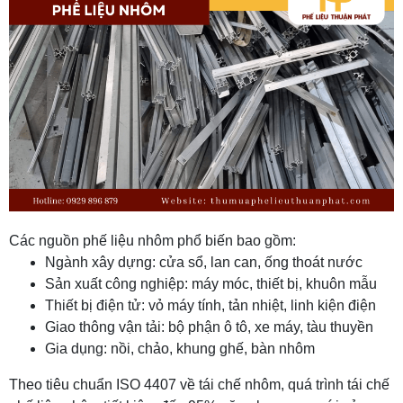
Các nguồn phế liệu nhôm phổ biến bao gồm:
Ngành xây dựng: cửa sổ, lan can, ống thoát nước
Sản xuất công nghiệp: máy móc, thiết bị, khuôn mẫu
Thiết bị điện tử: vỏ máy tính, tản nhiệt, linh kiện điện
Giao thông vận tải: bộ phận ô tô, xe máy, tàu thuyền
Gia dụng: nồi, chảo, khung ghế, bàn nhôm
Theo tiêu chuẩn ISO 4407 về tái chế nhôm, quá trình tái chế