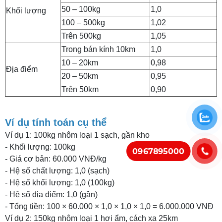
50 – 100kg
1,0
Khối lượng
100 – 500kg
1,02
Trên 500kg
1,05
Trong bán kính 10km
1,0
10 – 20km
0,98
Địa điểm
20 – 50km
0,95
Trên 50km
0,90
Ví dụ tính toán cụ thể
Ví dụ 1: 100kg nhôm loại 1 sạch, gần kho
- Khối lượng: 100kg
0967895000
- Giá cơ bản: 60.000 VNĐ/kg
- Hệ số chất lượng: 1,0 (sạch)
- Hệ số khối lượng: 1,0 (100kg)
- Hệ số địa điểm: 1,0 (gần)
- Tổng tiền: 100 × 60.000 × 1,0 × 1,0 × 1,0 = 6.000.000 VNĐ
Ví dụ 2: 150kg nhôm loại 1 hơi ẩm, cách xa 25km