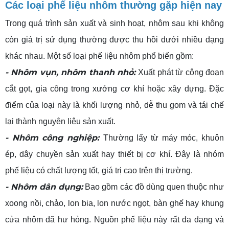
Các loại phế liệu nhôm thường gặp hiện nay
Trong quá trình sản xuất và sinh hoạt, nhôm sau khi không
còn giá trị sử dụng thường được thu hồi dưới nhiều dạng
khác nhau. Một số loại phế liệu nhôm phổ biến gồm:
- Nhôm vụn, nhôm thanh nhỏ:
Xuất phát từ công đoạn
cắt gọt, gia công trong xưởng cơ khí hoặc xây dựng. Đặc
điểm của loại này là khối lượng nhỏ, dễ thu gom và tái chế
lại thành nguyên liệu sản xuất.
- Nhôm công nghiệp:
Thường lấy từ máy móc, khuôn
ép, dây chuyền sản xuất hay thiết bị cơ khí. Đây là nhóm
phế liệu có chất lượng tốt, giá trị cao trên thị trường.
- Nhôm dân dụng:
Bao gồm các đồ dùng quen thuộc như
xoong nồi, chảo, lon bia, lon nước ngọt, bàn ghế hay khung
cửa nhôm đã hư hỏng. Nguồn phế liệu này rất đa dạng và