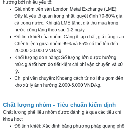
hưởng bởi nhiều yếu tố:
Giá nhôm trên sàn London Metal Exchange (LME):
Đây là yếu tố quan trọng nhất, quyết định 70-80% giá
cả trong nước. Khi giá LME tăng, giá thu mua trong
nước cũng tăng theo sau 1-2 ngày.
Độ tinh khiết của nhôm: Càng ít tạp chất, giá càng cao.
Chênh lệch giữa nhôm 99% và 85% có thể lên đến
20.000-30.000 VNĐ/kg.
Khối lượng đơn hàng: Số lượng lớn được hưởng
mức giá tốt hơn do tiết kiệm chi phí vận chuyển và xử
lý.
Chi phí vận chuyển: Khoảng cách từ nơi thu gom đến
kho xử lý ảnh hưởng 2.000-5.000 VNĐ/kg.
Chất lượng nhôm - Tiêu chuẩn kiểm định
Chất lượng phế liệu nhôm được đánh giá qua các tiêu chí
khoa học:
Độ tinh khiết: Xác định bằng phương pháp quang phổ