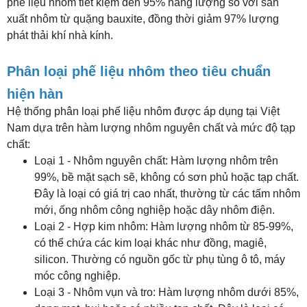
phế liệu nhôm tiết kiệm đến 95% năng lượng so với sản
xuất nhôm từ quặng bauxite, đồng thời giảm 97% lượng
phát thải khí nhà kính.
Phân loại phế liệu nhôm theo tiêu chuẩn
hiện hàn
Hệ thống phân loại phế liệu nhôm được áp dụng tại Việt
Nam dựa trên hàm lượng nhôm nguyên chất và mức độ tạp
chất:
Loại 1 - Nhôm nguyên chất: Hàm lượng nhôm trên
99%, bề mặt sạch sẽ, không có sơn phủ hoặc tạp chất.
Đây là loại có giá trị cao nhất, thường từ các tấm nhôm
mới, ống nhôm công nghiệp hoặc dây nhôm điện.
Loại 2 - Hợp kim nhôm: Hàm lượng nhôm từ 85-99%,
có thể chứa các kim loại khác như đồng, magiê,
silicon. Thường có nguồn gốc từ phụ tùng ô tô, máy
móc công nghiệp.
Loại 3 - Nhôm vụn và tro: Hàm lượng nhôm dưới 85%,