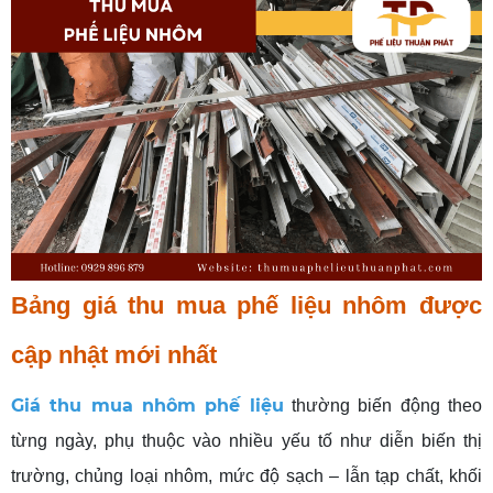
Bảng giá thu mua phế liệu nhôm được
cập nhật mới nhất
Giá thu mua nhôm phế liệu
thường biến động theo
từng ngày, phụ thuộc vào nhiều yếu tố như diễn biến thị
trường, chủng loại nhôm, mức độ sạch – lẫn tạp chất, khối