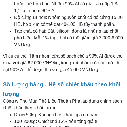
hoặc thử hóa học. Nhôm 99% Al có giá cao gấp 1,3-
1,5 lần nhôm 90% Al.
Độ cứng Brinell: Nhôm nguyên chất có độ cứng 15-20
HB, hợp kim có thể đạt 40-100 HB tùy thành phần.
Tạp chất có hại: Sắt, silicon, đồng là những tạp chất
phổ biến. Mỗi 1% tạp chất có thể giảm giá 3.000-8.000
VNĐ/kg.
Ví dụ cụ thể: Tấm nhôm cửa sổ sạch chứa 99% Al được thu
mua với giá 62.000 VNĐ/kg, trong khi nhôm có dầu mỡ chỉ
đạt 90% Al chỉ được thu với giá 45.000 VNĐ/kg.
Số lượng hàng - Hệ số chiết khấu theo khối
lượng
Công ty Thu Mua Phế Liệu Thuận Phát áp dụng chính sách
chiết khấu theo khối lượng:
Dưới 50kg: Không chiết khấu, giá cơ bản
100-200kg: Chiết khấu 2% trên tổng giá trị