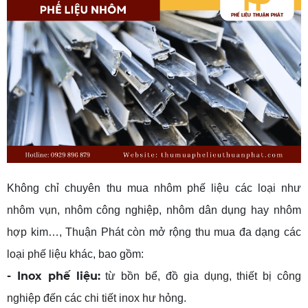
Không chỉ chuyên thu mua nhôm phế liệu các loại như
nhôm vụn, nhôm công nghiệp, nhôm dân dụng hay nhôm
hợp kim…, Thuận Phát còn mở rộng thu mua đa dạng các
loại phế liệu khác, bao gồm:
- Inox phế liệu:
từ bồn bể, đồ gia dụng, thiết bị công
nghiệp đến các chi tiết inox hư hỏng.