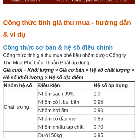
Công thức tính giá thu mua - hướng dẫn
& ví dụ
Công thức cơ bản & hệ số điều chỉnh
Công thức tính giá thu mua phế liệu nhôm được Công ty
Thu Mua Phế Liệu Thuận Phát áp dụng:
Giá cuối = Khối lượng × Giá cơ bản × Hệ số chất lượng ×
Hệ số khối lượng × Hệ số địa điểm
Nhóm hệ số
Điều kiện
Hệ số áp dụng
Nhôm sạch 99%
1,0
Nhôm có ít bụi bẩn
0,95
Chất lượng
Nhôm hơi ẩm
0,90
Nhôm có dầu mỡ
0,85
Nhôm nhiều tạp chất
0,70
Dưới 50kg
0,95