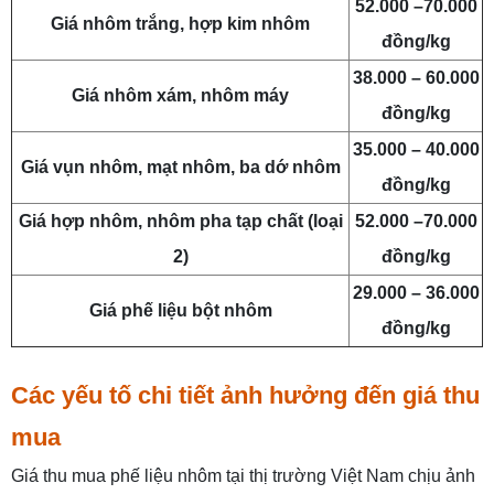
52.000 –70.000
Giá nhôm trắng, hợp kim nhôm
đồng/kg
38.000 – 60.000
Giá nhôm xám, nhôm máy
đồng/kg
35.000 – 40.000
Giá vụn nhôm, mạt nhôm, ba dớ nhôm
đồng/kg
Giá hợp nhôm, nhôm pha tạp chất (loại
52.000 –70.000
2)
đồng/kg
29.000 – 36.000
Giá phế liệu bột nhôm
đồng/kg
Các yếu tố chi tiết ảnh hưởng đến giá thu
mua
Giá thu mua phế liệu nhôm tại thị trường Việt Nam chịu ảnh