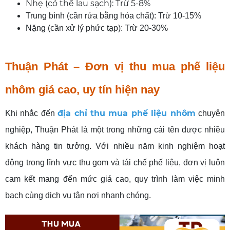
Nhẹ (có thể lau sạch): Trừ 5-8%
Trung bình (cần rửa bằng hóa chất): Trừ 10-15%
Nặng (cần xử lý phức tạp): Trừ 20-30%
Thuận Phát – Đơn vị thu mua phế liệu
nhôm giá cao, uy tín hiện nay
địa chỉ thu mua phế liệu nhôm
Khi nhắc đến
chuyên
nghiệp, Thuận Phát là một trong những cái tên được nhiều
khách hàng tin tưởng. Với nhiều năm kinh nghiệm hoạt
động trong lĩnh vực thu gom và tái chế phế liệu, đơn vị luôn
cam kết mang đến mức giá cao, quy trình làm việc minh
bạch cùng dịch vụ tận nơi nhanh chóng.