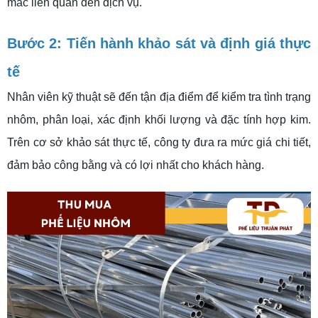
mắc liên quan đến dịch vụ.
Bước 2: Tiến hành khảo sát và định giá thực
tế
Nhân viên kỹ thuật sẽ đến tận địa điểm để kiểm tra tình trạng
nhôm, phân loại, xác định khối lượng và đặc tính hợp kim.
Trên cơ sở khảo sát thực tế, công ty đưa ra mức giá chi tiết,
đảm bảo công bằng và có lợi nhất cho khách hàng.