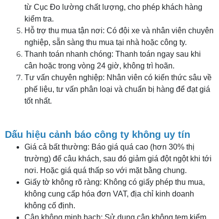
từ Cục Đo lường chất lượng, cho phép khách hàng
kiểm tra.
Hỗ trợ thu mua tận nơi: Có đội xe và nhân viên chuyên
nghiệp, sẵn sàng thu mua tại nhà hoặc công ty.
Thanh toán nhanh chóng: Thanh toán ngay sau khi
cân hoặc trong vòng 24 giờ, không trì hoãn.
Tư vấn chuyên nghiệp: Nhân viên có kiến thức sâu về
phế liệu, tư vấn phân loại và chuẩn bị hàng để đạt giá
tốt nhất.
Dấu hiệu cảnh báo công ty không uy tín
Giá cả bất thường: Báo giá quá cao (hơn 30% thị
trường) để câu khách, sau đó giảm giá đột ngột khi tới
nơi. Hoặc giá quá thấp so với mặt bằng chung.
Giấy tờ không rõ ràng: Không có giấy phép thu mua,
không cung cấp hóa đơn VAT, địa chỉ kinh doanh
không cố định.
Cân không minh bạch: Sử dụng cân không tem kiểm