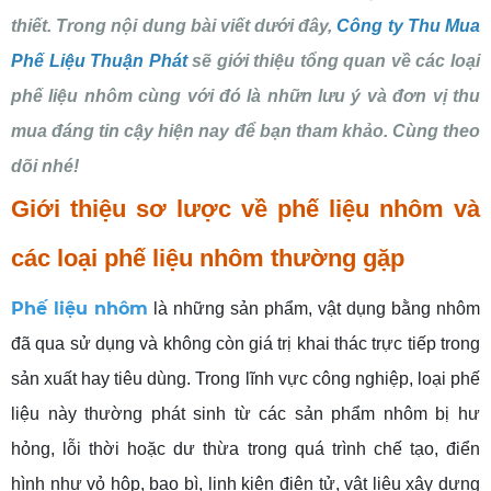
thiết. Trong nội dung bài viết dưới đây,
Công ty Thu Mua
Phế Liệu Thuận Phát
sẽ giới thiệu tổng quan về các loại
phế liệu nhôm cùng với đó là nhữn lưu ý và đơn vị thu
mua đáng tin cậy hiện nay để bạn tham khảo. Cùng theo
dõi nhé!
Giới thiệu sơ lược về phế liệu nhôm và
các loại phế liệu nhôm thường gặp
Phế liệu nhôm
là những sản phẩm, vật dụng bằng nhôm
đã qua sử dụng và không còn giá trị khai thác trực tiếp trong
sản xuất hay tiêu dùng. Trong lĩnh vực công nghiệp, loại phế
liệu này thường phát sinh từ các sản phẩm nhôm bị hư
hỏng, lỗi thời hoặc dư thừa trong quá trình chế tạo, điển
hình như vỏ hộp, bao bì, linh kiện điện tử, vật liệu xây dựng