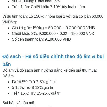
500-1.000kg: Chiết khấu 5%
Trên 1 tấn: Chiết khấu 7-10% tùy loại nhôm
Ví dụ tính toán: Lô 150kg nhôm loại 1 với giá cơ bản 60.000
VNĐ/kg:
Giá trị gốc: 150kg × 60.000 = 9.000.000 VNĐ
Chiết khấu 2%: 9.000.000 × 0.02 = 180.000 VNĐ
Số tiền thanh toán: 9.180.000 VNĐ
Độ sạch - Hệ số điều chỉnh theo độ ẩm & bụi
bẩn
Độ ẩm và độ sạch ảnh hưởng đáng kể đến giá thu mua:
Độ ẩm:
Dưới 5%: Trừ 3-5% giá trị
5-15%: Trừ 8-12% giá trị
Trên 15%: Trừ 15-25% giá trị
Bụi bẩn và dầu mỡ: