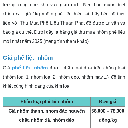
lượng cũng như khu vực giao dịch. Nếu bạn muốn biết
chính xác giá 1kg nhôm phế liệu hiện tại, hãy liên hệ trực
tiếp với Thu Mua Phế Liệu Thuận Phát để được tư vấn và
báo giá cụ thể. Dưới đây là bảng giá thu mua nhôm phế liệu
mới nhất năm 2025 (mang tính tham khảo):
Giá phế liệu nhôm
phế liệu nhôm
Giá
được phân loại dựa trên chủng loại
(nhôm loại 1, nhôm loại 2, nhôm dẻo, nhôm máy,...), độ tinh
khiết cùng hình dạng của kim loại.
Phân loại phế liệu nhôm
Đơn giá
Giá nhôm thanh, nhôm đặc nguyên
58.000 – 78.000
chất, nhôm đà, nhôm dẻo
đồng/kg