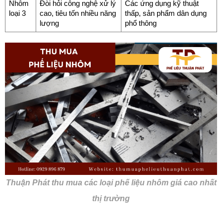
Nhôm 
Đòi hỏi công nghệ xử lý 
Các ứng dụng kỹ thuật 
loại 3
cao, tiêu tốn nhiều năng 
thấp, sản phẩm dân dụng 
lượng
phổ thông
Thuận Phát thu mua các loại phế liệu nhôm giá cao nhất
thị trường