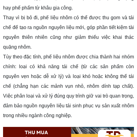
hay phế phẩm từ khâu gia công.
Thay vì bị bỏ đi, phế liệu nhôm có thể được thu gom và tái
chế để tạo ra nguồn nguyên liệu mới, góp phần tiết kiệm tài
nguyên thiên nhiên cũng như giảm thiểu việc khai thác
quặng nhôm.
Tùy theo đặc tính, phế liệu nhôm được chia thành hai nhóm
chính: loại có khả năng tái chế (từ các sản phẩm còn
nguyên vẹn hoặc dễ xử lý) và loại khó hoặc không thể tái
chế (chẳng hạn các mảnh vụn nhỏ, nhôm dính tạp chất).
Việc phân loại và xử lý đúng quy trình giữ vai trò quan trọng,
đảm bảo nguồn nguyên liệu tái sinh phục vụ sản xuất nhôm
trong nhiều ngành công nghiệp.