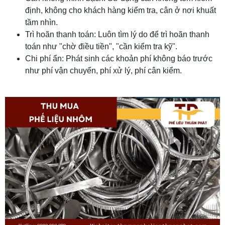
định, không cho khách hàng kiểm tra, cân ở nơi khuất
tầm nhìn.
Trì hoãn thanh toán: Luôn tìm lý do để trì hoãn thanh
toán như "chờ điều tiền", "cần kiểm tra kỹ".
Chi phí ẩn: Phát sinh các khoản phí không báo trước
như phí vận chuyển, phí xử lý, phí cân kiểm.