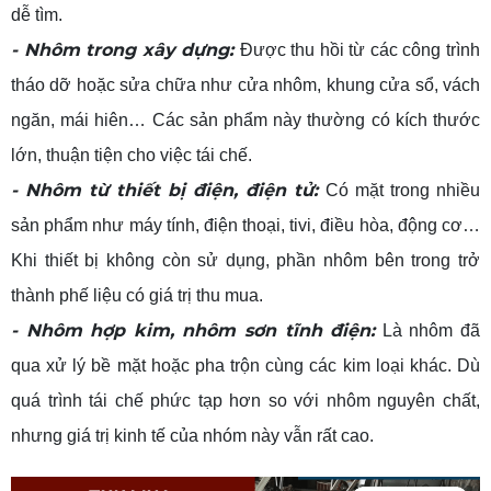
dễ tìm.
- Nhôm trong xây dựng:
Được thu hồi từ các công trình
tháo dỡ hoặc sửa chữa như cửa nhôm, khung cửa sổ, vách
ngăn, mái hiên… Các sản phẩm này thường có kích thước
lớn, thuận tiện cho việc tái chế.
- Nhôm từ thiết bị điện, điện tử:
Có mặt trong nhiều
sản phẩm như máy tính, điện thoại, tivi, điều hòa, động cơ…
Khi thiết bị không còn sử dụng, phần nhôm bên trong trở
thành phế liệu có giá trị thu mua.
- Nhôm hợp kim, nhôm sơn tĩnh điện:
Là nhôm đã
qua xử lý bề mặt hoặc pha trộn cùng các kim loại khác. Dù
quá trình tái chế phức tạp hơn so với nhôm nguyên chất,
nhưng giá trị kinh tế của nhóm này vẫn rất cao.