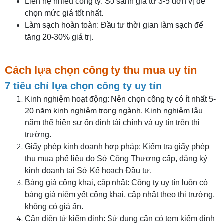
Liên hệ nhiều công ty: So sánh giá từ 3-5 đơn vị để
chọn mức giá tốt nhất.
Làm sạch hoàn toàn: Đầu tư thời gian làm sạch để
tăng 20-30% giá trị.
Cách lựa chọn công ty thu mua uy tín
7 tiêu chí lựa chọn công ty uy tín
Kinh nghiệm hoạt động: Nên chọn công ty có ít nhất 5-
20 năm kinh nghiệm trong ngành. Kinh nghiệm lâu
năm thể hiện sự ổn định tài chính và uy tín trên thị
trường.
Giấy phép kinh doanh hợp pháp: Kiểm tra giấy phép
thu mua phế liệu do Sở Công Thương cấp, đăng ký
kinh doanh tại Sở Kế hoạch Đầu tư.
Bảng giá công khai, cập nhật: Công ty uy tín luôn có
bảng giá niêm yết công khai, cập nhật theo thị trường,
không có giá ẩn.
Cân điện tử kiểm định: Sử dụng cân có tem kiểm định