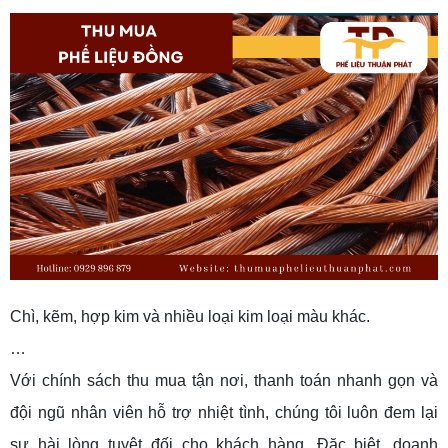
Chì, kẽm, hợp kim và nhiều loại kim loại màu khác.
…
Với chính sách thu mua tận nơi, thanh toán nhanh gọn và
đội ngũ nhân viên hỗ trợ nhiệt tình, chúng tôi luôn đem lại
sự hài lòng tuyệt đối cho khách hàng. Đặc biệt, doanh