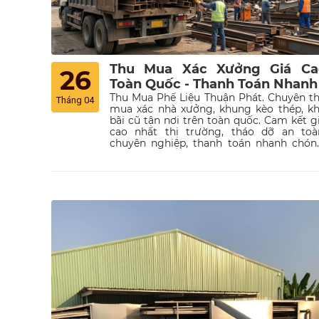
Thu Mua Xác Xưởng Giá Ca
26
Toàn Quốc - Thanh Toán Nhanh
Thu Mua Phế Liệu Thuận Phát. Chuyên t
Tháng 04
mua xác nhà xưởng, khung kèo thép, k
bãi cũ tận nơi trên toàn quốc. Cam kết g
cao nhất thị trường, tháo dỡ an toà
chuyên nghiệp, thanh toán nhanh chón
Liên hệ ngay để được báo giá tốt nhất!