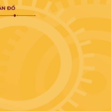
ẢN ĐỒ