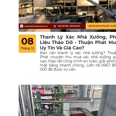
Thanh Lý Xác Nhà Xưởng, Ph
08
Liệu Tháo Dỡ - Thuận Phát M
Uy Tín Và Giá Cao?
Tháng 12
Bạn cần thanh lý xác nhà xưởng? Thu
Phát chuyên thu mua xác nhà xưởng g
cao, tháo dỡ công trình an toàn, giải phó
mặt bằng nhanh chóng. Liên hệ 0967 8
000 để được tư vấn.