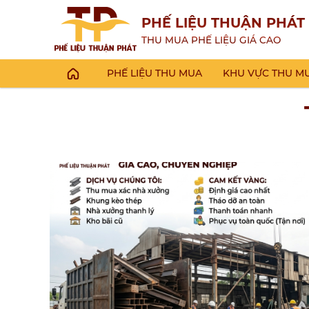
PHẾ LIỆU THUẬN PHÁT
THU MUA PHẾ LIỆU GIÁ CAO
PHẾ LIỆU THU MUA
KHU VỰC THU M