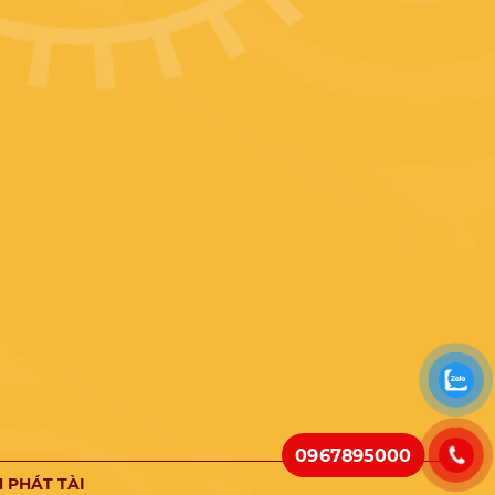
0967895000
 PHÁT TÀI