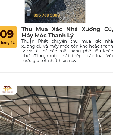
Thu Mua Xác Nhà Xưởng Cũ,
09
Máy Móc Thanh Lý
Thuận Phát chuyên thu mua xác nhà
Tháng 12
xưởng cũ và máy móc tồn kho hoặc thanh
lý và tất cả các mặt hàng phế liệu khác
như: đồng, motor, sắt thép,... các loại. Với
mức giá tốt nhất hiện nay.