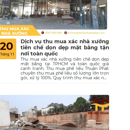
Dịch vụ thu mua xác nhà xưởng
20
tiền chế dọn dẹp mặt bằng tận
nơi toàn quốc
Tháng 11
Thu mua xác nhà xưởng tiền chế dọn dẹp
mặt bằng tại TPHCM và toàn quốc giá
cạnh tranh. Thu mua phế liệu Thuận Phát
chuyên thu mua phế liệu số lượng lớn trọn
gói, xử lý 100%. Quy trình thu mua xác nhà
xưởng dọn dẹp mặt bằng nhanh chóng