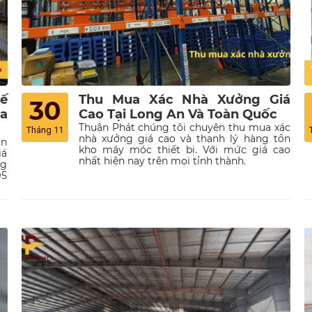
ế
Thu Mua Xác Nhà Xưởng Giá
30
ua
Cao Tại Long An Và Toàn Quốc
Thuận Phát chúng tôi chuyên thu mua xác
Tháng 11
nhà xưởng giá cao và thanh lý hàng tồn
ận
kho máy móc thiết bị. Với mức giá cao
iá
nhất hiện nay trên mọi tỉnh thành.
ng
95