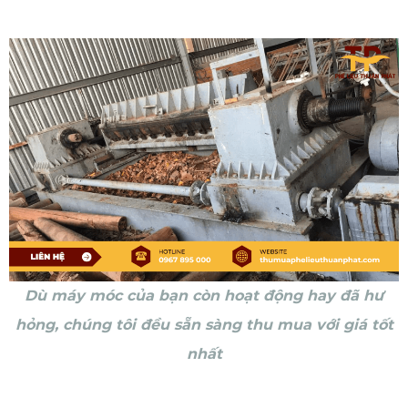
Dù máy móc của bạn còn hoạt động hay đã hư
hỏng, chúng tôi đều sẵn sàng thu mua với giá tốt
nhất