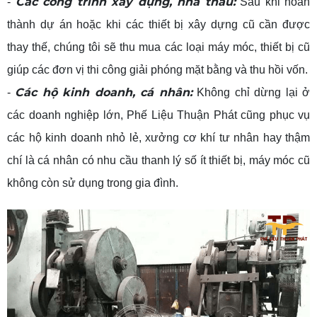
Các công trình xây dựng, nhà thầu:
-
Sau khi hoàn
thành dự án hoặc khi các thiết bị xây dựng cũ cần được
thay thế, chúng tôi sẽ thu mua các loại máy móc, thiết bị cũ
giúp các đơn vị thi công giải phóng mặt bằng và thu hồi vốn.
Các hộ kinh doanh, cá nhân:
-
Không chỉ dừng lại ở
các doanh nghiệp lớn, Phế Liệu Thuận Phát cũng phục vụ
các hộ kinh doanh nhỏ lẻ, xưởng cơ khí tư nhân hay thậm
chí là cá nhân có nhu cầu thanh lý số ít thiết bị, máy móc cũ
không còn sử dụng trong gia đình.