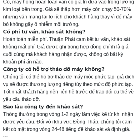
Có, máy hỏng hoàn toàn vẫn có giá trị dựa vào trọng lượng
kim loại bên trong. Giá sẽ thấp hơn máy còn chạy 50-70%
nhưng vẫn mang lại lợi ích cho khách hàng thay vì để máy
bỏ không gây ô nhiễm môi trường.
Có phí tư vấn, khảo sát không?
Hoàn toàn miễn phí. Thuận Phát cam kết tư vấn, khảo sát
không mất phí. Giá được ghi trong hợp đồng chính là giá
cuối cùng mà khách hàng nhận được, không có bất kỳ
khoản phí ẩn nào.
Công ty có hỗ trợ tháo dỡ máy không?
Chúng tôi có thể hỗ trợ tháo dỡ máy móc phức tạp, giá dịch
vụ sẽ được thương lượng riêng tùy theo mức độ phức tạp.
Tốt nhất khách hàng nên liên hệ trước để trao đổi cụ thể về
yêu cầu tháo dỡ.
Bao lâu công ty đến khảo sát?
Thông thường trong vòng 1-2 ngày làm việc kể từ khi nhận
được yêu cầu. Đối với khu vực Đồng Tháp, chúng tôi cam
kết có mặt trong vòng 24-48 tiếng để khảo sát và định giá.
---