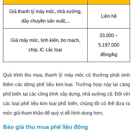
Giá thanh lý máy móc, nhà xưởng,
Liên hệ
dây chuyền sản xuất,...
33.000 –
Giá máy móc, linh kiện, bo mạch,
5.197.000
chip, IC các loại
đồng/kg
Quá trình thu mua, thanh lý máy móc cũ thường phát sinh
thêm các dòng phế liệu kim loại. Trường hợp này lại càng
phổ biến tại các công trình xây dựng, nhà xưởng cũ. Đối với
các loại phế liệu kim loại phổ biến, chúng tôi có thể đưa ra
mức giá tham khảo để quý vị dễ hình dung hơn.
Báo giá thu mua phế liệu đồng