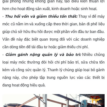
giải phóng những không gian này, tạo điều kiện thuận lợi
hơn cho hoạt động sản xuất, kinh doanh hoặc sinh hoạt.
Thu hồi vốn và giảm thiểu tổn thất:
-
Thay vì để máy
móc cũ nằm im và xuống cấp theo thời gian, bán đi phế liệu
giúp chủ sở hữu thu hồi được một phần vốn đầu tư ban đầu.
Vấn đề này đặc biệt quan trọng đối với các doanh nghiệp
cần dòng tiền để tái đầu tư hoặc giảm thiểu chi phí.
Giảm gánh nặng quản lý và bảo trì:
-
Nhiều chủng
loại máy móc thường đòi hỏi chi phí bảo trì, sửa chữa tốn
kém và công sức quản lý. Thanh lý chúng giúp loại bỏ gánh
nặng này, cho phép tập trung nguồn lực vào các thiết bị
đang hoạt động hiệu quả.