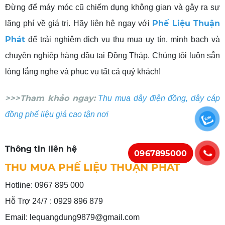
Đừng để máy móc cũ chiếm dụng không gian và gây ra sự
Phế Liệu Thuận
lãng phí về giá trị. Hãy liên hệ ngay với
Phát
để trải nghiệm dịch vụ thu mua uy tín, minh bạch và
chuyên nghiệp hàng đầu tại Đồng Tháp. Chúng tôi luôn sẵn
lòng lắng nghe và phục vụ tất cả quý khách!
>>>Tham khảo ngay:
Thu mua dây điện đồng, dây cáp
đồng phế liệu giá cao tận nơi
Thông tin liên hệ
0967895000
THU MUA PHẾ LIỆU THUẬN PHÁT
Hotline: 0967 895 000
Hỗ Trợ 24/7 : 0929 896 879
Email: lequangdung9879@gmail.com