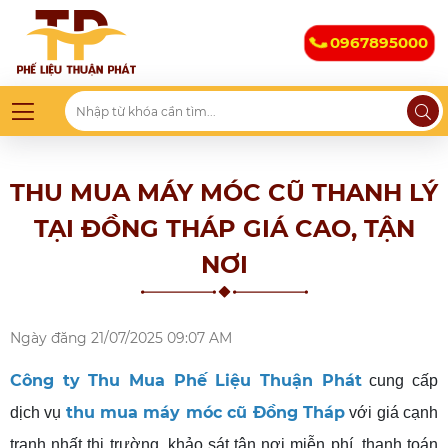
0967895000
THU MUA MÁY MÓC CŨ THANH LÝ
TẠI ĐỒNG THÁP GIÁ CAO, TẬN
NƠI
Ngày đăng
21/07/2025 09:07 AM
Công ty Thu Mua Phế Liệu Thuận Phát
cung cấp
thu mua máy móc cũ Đồng Tháp
dịch vụ
với giá cạnh
tranh nhất thị trường, khảo sát tận nơi miễn phí, thanh toán