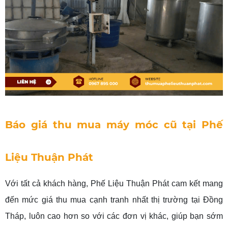
Báo giá thu mua máy móc cũ tại Phế
Liệu Thuận Phát
Với tất cả khách hàng, Phế Liệu Thuận Phát cam kết mang
đến mức giá thu mua cạnh tranh nhất thị trường tại Đồng
Tháp, luôn cao hơn so với các đơn vị khác, giúp bạn sớm