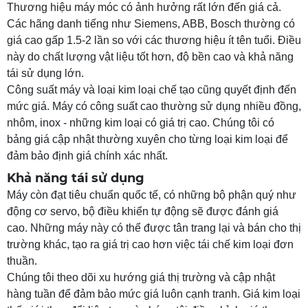
Thương hiệu máy móc có ảnh hưởng rất lớn đến giá cả.
Các hãng danh tiếng như Siemens, ABB, Bosch thường có
giá cao gấp 1.5-2 lần so với các thương hiệu ít tên tuổi. Điều
này do chất lượng vật liệu tốt hơn, độ bền cao và khả năng
tái sử dụng lớn.
Công suất máy và loại kim loại chế tạo cũng quyết định đến
mức giá. Máy có công suất cao thường sử dụng nhiều đồng,
nhôm, inox - những kim loại có giá trị cao. Chúng tôi có
bảng giá cập nhật thường xuyên cho từng loại kim loại để
đảm bảo định giá chính xác nhất.
Khả năng tái sử dụng
Máy còn đạt tiêu chuẩn quốc tế, có những bộ phận quý như
động cơ servo, bộ điều khiển tự động sẽ được đánh giá
cao. Những máy này có thể được tân trang lại và bán cho thị
trường khác, tạo ra giá trị cao hơn việc tái chế kim loại đơn
thuần.
Chúng tôi theo dõi xu hướng giá thị trường và cập nhật
hàng tuần để đảm bảo mức giá luôn cạnh tranh. Giá kim loại