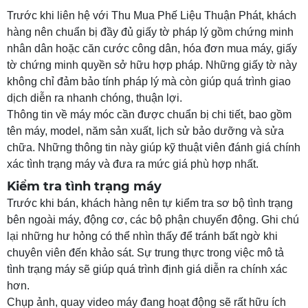
Trước khi liên hệ với Thu Mua Phế Liệu Thuận Phát, khách
hàng nên chuẩn bị đầy đủ giấy tờ pháp lý gồm chứng minh
nhân dân hoặc căn cước công dân, hóa đơn mua máy, giấy
tờ chứng minh quyền sở hữu hợp pháp. Những giấy tờ này
không chỉ đảm bảo tính pháp lý mà còn giúp quá trình giao
dịch diễn ra nhanh chóng, thuận lợi.
Thông tin về máy móc cần được chuẩn bị chi tiết, bao gồm
tên máy, model, năm sản xuất, lịch sử bảo dưỡng và sửa
chữa. Những thông tin này giúp kỹ thuật viên đánh giá chính
xác tình trạng máy và đưa ra mức giá phù hợp nhất.
Kiểm tra tình trạng máy
Trước khi bán, khách hàng nên tự kiểm tra sơ bộ tình trạng
bên ngoài máy, động cơ, các bộ phận chuyển động. Ghi chú
lại những hư hỏng có thể nhìn thấy để tránh bất ngờ khi
chuyên viên đến khảo sát. Sự trung thực trong việc mô tả
tình trạng máy sẽ giúp quá trình định giá diễn ra chính xác
hơn.
Chụp ảnh, quay video máy đang hoạt động sẽ rất hữu ích