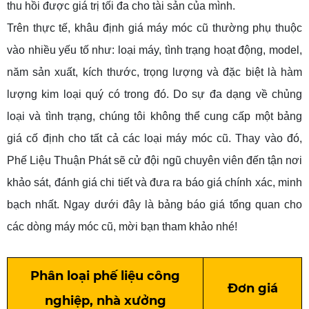
thu hồi được giá trị tối đa cho tài sản của mình.
Trên thực tế, khâu định giá máy móc cũ thường phụ thuộc
vào nhiều yếu tố như: loại máy, tình trạng hoạt động, model,
năm sản xuất, kích thước, trọng lượng và đặc biệt là hàm
lượng kim loại quý có trong đó. Do sự đa dạng về chủng
loại và tình trạng, chúng tôi không thể cung cấp một bảng
giá cố định cho tất cả các loại máy móc cũ. Thay vào đó,
Phế Liệu Thuận Phát sẽ cử đội ngũ chuyên viên đến tận nơi
khảo sát, đánh giá chi tiết và đưa ra báo giá chính xác, minh
bạch nhất. Ngay dưới đây là bảng báo giá tổng quan cho
các dòng máy móc cũ, mời bạn tham khảo nhé!
Phân loại phế liệu công
Đơn giá
nghiệp, nhà xưởng