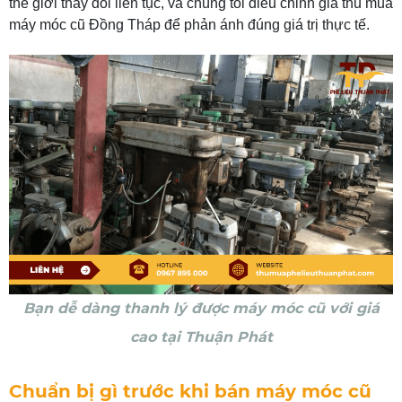
thế giới thay đổi liên tục, và chúng tôi điều chỉnh giá thu mua
máy móc cũ Đồng Tháp để phản ánh đúng giá trị thực tế.
Bạn dễ dàng thanh lý được máy móc cũ với giá
cao tại Thuận Phát
Chuẩn bị gì trước khi bán máy móc cũ