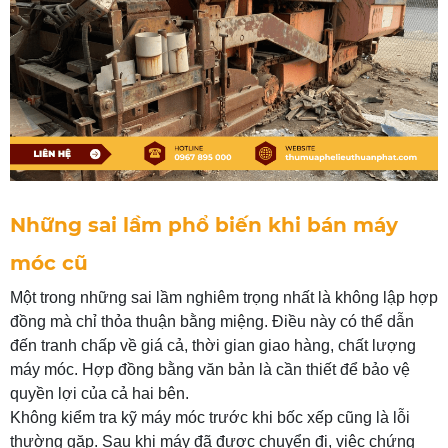
Những sai lầm phổ biến khi bán máy
móc cũ
Một trong những sai lầm nghiêm trọng nhất là không lập hợp
đồng mà chỉ thỏa thuận bằng miệng. Điều này có thể dẫn
đến tranh chấp về giá cả, thời gian giao hàng, chất lượng
máy móc. Hợp đồng bằng văn bản là cần thiết để bảo vệ
quyền lợi của cả hai bên.
Không kiểm tra kỹ máy móc trước khi bốc xếp cũng là lỗi
thường gặp. Sau khi máy đã được chuyển đi, việc chứng