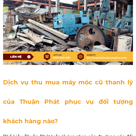
Dịch vụ thu mua máy móc cũ thanh lý
của Thuận Phát phục vụ đối tượng
khách hàng nào?