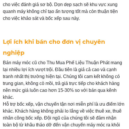
cho việc đánh giá sơ bộ. Dọn dẹp sạch sẽ khu vực xung
quanh máy không chỉ tạo ấn tượng tốt mà còn thuận tiện
cho việc khảo sát và bốc xếp sau này.
Lợi ích khi bán cho đơn vị chuyên
nghiệp
Bán máy móc cũ cho Thu Mua Phế Liệu Thuận Phát mang
lại nhiều lợi ích vượt trội. Đầu tiên là giá cả cao và cạnh
tranh nhất thị trường hiện tại. Chúng tôi cam kết không có
trung gian, không cò mồi, trả giá trực tiếp cho khách hàng
nên mức giá luôn cao hơn 15-30% so với bán qua kênh
khác.
Hỗ trợ bốc xếp, vận chuyển tận nơi miễn phí là ưu điểm lớn
khác. Khách hàng không phải lo lắng về việc thuê xe, thuê
nhân công bốc xếp. Đội ngũ của chúng tôi sẽ đảm nhận
toàn bộ từ khâu tháo dỡ đến vận chuyển máy móc ra khỏi