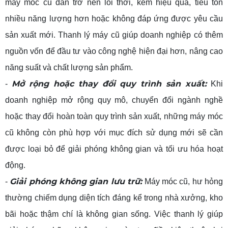
máy móc cũ dần trở nên lỗi thời, kém hiệu quả, tiêu tốn
nhiều năng lượng hơn hoặc không đáp ứng được yêu cầu
sản xuất mới. Thanh lý máy cũ giúp doanh nghiệp có thêm
nguồn vốn để đầu tư vào công nghệ hiện đại hơn, nâng cao
năng suất và chất lượng sản phẩm.
Mở rộng hoặc thay đổi quy trình sản xuất:
-
Khi
doanh nghiệp mở rộng quy mô, chuyển đổi ngành nghề
hoặc thay đổi hoàn toàn quy trình sản xuất, những máy móc
cũ không còn phù hợp với mục đích sử dụng mới sẽ cần
được loại bỏ để giải phóng không gian và tối ưu hóa hoạt
động.
Giải phóng không gian lưu trữ:
-
Máy móc cũ, hư hỏng
thường chiếm dụng diện tích đáng kể trong nhà xưởng, kho
bãi hoặc thậm chí là không gian sống. Việc thanh lý giúp