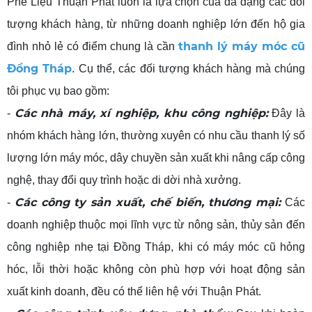
Phế Liệu Thuận Phát luôn là lựa chọn của đa dạng các đối
tượng khách hàng, từ những doanh nghiệp lớn đến hộ gia
thanh lý máy móc cũ
đình nhỏ lẻ có điểm chung là cần
Đồng Tháp
. Cụ thể, các đối tượng khách hàng mà chúng
tôi phục vụ bao gồm:
Các nhà máy, xí nghiệp, khu công nghiệp:
-
Đây là
nhóm khách hàng lớn, thường xuyên có nhu cầu thanh lý số
lượng lớn máy móc, dây chuyền sản xuất khi nâng cấp công
nghệ, thay đổi quy trình hoặc di dời nhà xưởng.
Các công ty sản xuất, chế biến, thương mại:
-
Các
doanh nghiệp thuộc mọi lĩnh vực từ nông sản, thủy sản đến
công nghiệp nhẹ tại Đồng Tháp, khi có máy móc cũ hỏng
hóc, lỗi thời hoặc không còn phù hợp với hoạt động sản
xuất kinh doanh, đều có thể liên hệ với Thuận Phát.