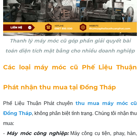
Thanh lý máy móc cũ góp phần giải quyết bài
toán diện tích mặt bằng cho nhiều doanh nghiệp
Các loại máy móc cũ Phế Liệu Thuận
Phát nhận thu mua tại Đồng Tháp
thu mua máy móc cũ
Phế Liệu Thuận Phát chuyên
Đồng Tháp
, không phân biệt tình trạng. Chúng tôi nhận thu
mua:
Máy móc công nghiệp:
-
Máy công cụ tiện, phay, hàn,