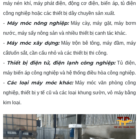
máy nén khí, máy phát điện, động cơ điện, biến áp, tủ điện
công nghiệp hoặc các thiết bị dây chuyền sản xuất.
Máy móc nông nghiệp:
-
Máy cày, máy gặt, máy bơm
nước, máy sấy nông sản và nhiều thiết bị canh tác khác.
Máy móc xây dựng:
-
Máy trộn bê tông, máy đầm, máy
cắt/uốn sắt, cần cẩu nhỏ và các thiết bị thi công.
Thiết bị điện tử, điện lạnh công nghiệp:
-
Tủ điện,
máy biến áp công nghiệp và hệ thống điều hòa công nghiệp.
Các loại máy móc khác:
-
Máy móc văn phòng công
nghiệp, thiết bị y tế cũ và các loại khung sườn, vỏ máy bằng
kim loại.