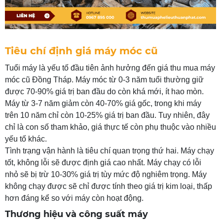
Tiêu chí định giá máy móc cũ
Tuổi máy là yếu tố đầu tiên ảnh hưởng đến giá thu mua máy
móc cũ Đồng Tháp. Máy móc từ 0-3 năm tuổi thường giữ
được 70-90% giá trị ban đầu do còn khá mới, ít hao mòn.
Máy từ 3-7 năm giảm còn 40-70% giá gốc, trong khi máy
trên 10 năm chỉ còn 10-25% giá trị ban đầu. Tuy nhiên, đây
chỉ là con số tham khảo, giá thực tế còn phụ thuộc vào nhiều
yếu tố khác.
Tình trạng vận hành là tiêu chí quan trọng thứ hai. Máy chạy
tốt, không lỗi sẽ được định giá cao nhất. Máy chạy có lỗi
nhỏ sẽ bị trừ 10-30% giá trị tùy mức độ nghiêm trọng. Máy
không chạy được sẽ chỉ được tính theo giá trị kim loại, thấp
hơn đáng kể so với máy còn hoạt động.
Thương hiệu và công suất máy