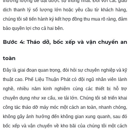
thương lượng để đạt được sự thống nhất. Đối với các giao
dịch thanh lý số lượng lớn hoặc yêu cầu từ khách hàng,
chúng tôi sẽ tiến hành ký kết hợp đồng thu mua rõ ràng, đảm
bảo quyền lợi cho cả hai bên.
Bước 4: Tháo dỡ, bốc xếp và vận chuyển an
toàn
Đây là giai đoạn quan trọng, đòi hỏi sự chuyên nghiệp và kỹ
thuật cao. Phế Liệu Thuận Phát có đội ngũ nhân viên lành
nghề, nhiều năm kinh nghiệm cùng các thiết bị hỗ trợ
chuyên dụng như xe cẩu, xe tải lớn. Chúng tôi sẽ triển khai
công tác tháo dỡ máy móc một cách an toàn, nhanh chóng,
không gây ảnh hưởng đến không gian xung quanh, sau đó
bốc xếp và vận chuyển về kho bãi của chúng tôi một cách