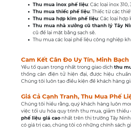
Thu mua inox phế liệu
: Các loại inox 310, 
Thu mua thiếc phế liệu
: Thiếc từ các thiết
Thu mua hợp kim phế liệu
: Các loại hợp
Thu mua nhà xưởng cũ thanh lý Tây Ni
cũ để lại mặt bằng sạch sẽ.
Thu mua các loại phế liệu công nghiệp khác
Cam Kết Cân Đo Uy Tín, Minh Bạch
Yếu tố quan trọng nhất trong giao dịch
thu mu
thống cân điện tử hiện đại, được hiệu chuẩn
Chúng tôi luôn tạo điều kiện để khách hàng giá
Giá Cả Cạnh Tranh, Thu Mua Phế Li
Chúng tôi hiểu rằng, quý khách hàng luôn mo
việc tối ưu hóa quy trình thu mua, giảm thiể
phế liệu giá cao
nhất trên thị trường Tây Ninh.
có giá trị cao, chúng tôi có những chính sách gi