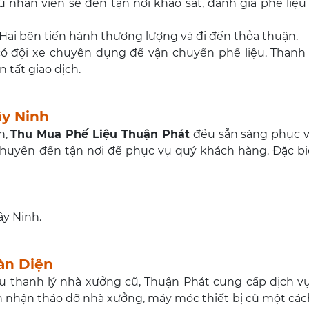
 nhân viên sẽ đến tận nơi khảo sát, đánh giá phế liệu
Hai bên tiến hành thương lượng và đi đến thỏa thuận.
ó đội xe chuyên dụng để vận chuyển phế liệu. Thanh 
tất giao dịch.
ây Ninh
h,
Thu Mua Phế Liệu Thuận Phát
đều sẵn sàng phục 
 chuyển đến tận nơi để phục vụ quý khách hàng. Đặc bi
ây Ninh.
àn Diện
u thanh lý nhà xưởng cũ, Thuận Phát cung cấp dịch vụ 
nhận tháo dỡ nhà xưởng, máy móc thiết bị cũ một cách