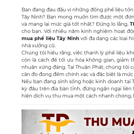
Bạn đang đau đầu vì những đống phế liệu tồn
Tây Ninh? Bạn mong muốn tìm được một đơn
và mang lại mức giá tốt nhất? Đừng lo lắng,
T
cho bạn. Với nhiều năm kinh nghiệm hoạt động
mua phế liệu Tây Ninh
với đa dạng các loại hì
nhà xưởng cũ.
Chúng tôi hiểu rằng, việc thanh lý phế liệu 
còn là cách để tối ưu hóa không gian, giảm 
nhuận xứng đáng. Tại Thuận Phát, chúng tôi 
cân đo đong đếm chính xác và đặc biệt là mứ
Nếu bạn đang sinh sống hoặc kinh doanh tại T
kỳ đâu trên địa bàn tỉnh, đừng ngần ngại liên 
hiện dịch vụ thu mua một cách nhanh chóng, 