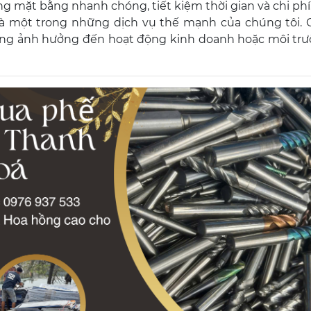
 mặt bằng nhanh chóng, tiết kiệm thời gian và chi phí
à một trong những dịch vụ thế mạnh của chúng tôi. 
hông ảnh hưởng đến hoạt động kinh doanh hoặc môi tr