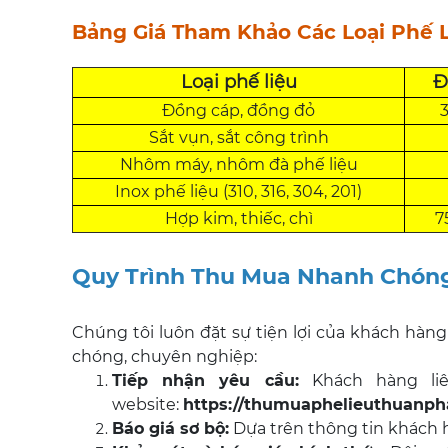
Bảng Giá Tham Khảo Các Loại Phế L
Loại phế liệu
Đ
Đồng cáp, đồng đỏ
Sắt vụn, sắt công trình
Nhôm máy, nhôm đà phế liệu
Inox phế liệu (310, 316, 304, 201)
Hợp kim, thiếc, chì
7
Quy Trình Thu Mua Nhanh Chón
Chúng tôi luôn đặt sự tiện lợi của khách hàn
chóng, chuyên nghiệp:
Tiếp nhận yêu cầu:
Khách hàng liê
website:
https://thumuaphelieuthuanph
Báo giá sơ bộ:
Dựa trên thông tin khách h