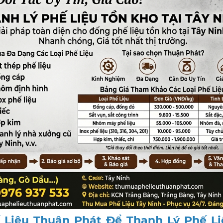
 Liệu Thuận Phát Để Thanh Lý Phế Li