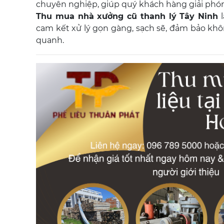
chuyên nghiệp, giúp quý khách hàng giải phóng
Thu mua nhà xưởng cũ thanh lý Tây Ninh
l
cam kết xử lý gọn gàng, sạch sẽ, đảm bảo k
quanh.