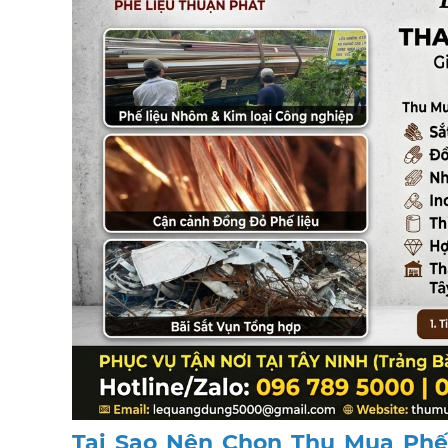
Tại Sao Nên Chọn Thu Mua Phế