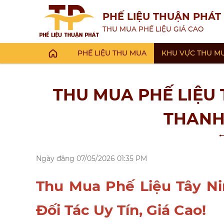
PHẾ LIỆU THUẬN PHÁT
THU MUA PHẾ LIỆU GIÁ CAO
PHẾ LIỆU THU MUA
KHU VỰC THU M
THU MUA PHẾ LIỆU T
THANH
Ngày đăng
07/05/2026 01:35 PM
Thu Mua Phế Liệu Tây Ni
Đối Tác Uy Tín, Giá Cao!