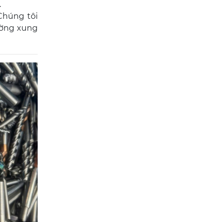
.
Chúng tôi
ường xung