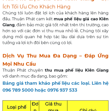
Ích Tối Ưu Cho Khách Hàng
Chúng tôi luôn đặt lợi ích của khách hàng lên hàng
đầu. Thuận Phát cam kết
mua phế liệu giá cao Kiên
Giang
, đảm bảo mức giá tốt nhất trên thị trường, cao
hơn so với các đơn vị thu mua nhỏ lẻ. Chúng tôi xây
dựng mối quan hệ hợp tác lâu dài dựa trên sự tin
tưởng và lợi ích đôi bên cùng có lợi.
Dịch Vụ Thu Mua Đa Dạng – Đáp Ứng
Mọi Nhu Cầu
Thuận Phát chuyên
thu mua phế liệu Kiên Giang
với danh mục đa dạng, bao gồm:
Bảng giá tham khảo phế liệu các loại. Liên hệ
096 789 5000 hoặc 0976 937 533
Đơ
Giá thu
Loại phế
n
mua
Ghi c
hú