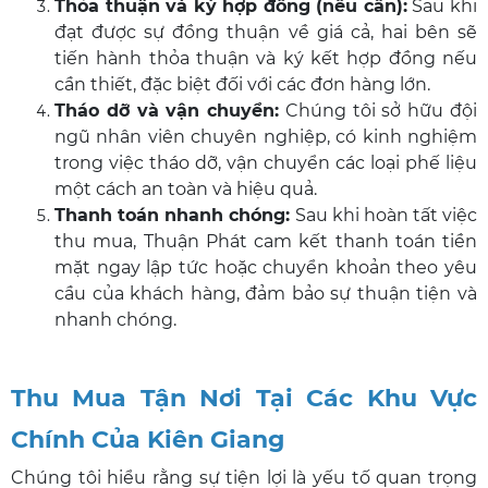
Thỏa thuận và ký hợp đồng (nếu cần):
Sau khi
đạt được sự đồng thuận về giá cả, hai bên sẽ
tiến hành thỏa thuận và ký kết hợp đồng nếu
cần thiết, đặc biệt đối với các đơn hàng lớn.
Tháo dỡ và vận chuyển:
Chúng tôi sở hữu đội
ngũ nhân viên chuyên nghiệp, có kinh nghiệm
trong việc tháo dỡ, vận chuyển các loại phế liệu
một cách an toàn và hiệu quả.
Thanh toán nhanh chóng:
Sau khi hoàn tất việc
thu mua, Thuận Phát cam kết thanh toán tiền
mặt ngay lập tức hoặc chuyển khoản theo yêu
cầu của khách hàng, đảm bảo sự thuận tiện và
nhanh chóng.
Thu Mua Tận Nơi Tại Các Khu Vực
Chính Của Kiên Giang
Chúng tôi hiểu rằng sự tiện lợi là yếu tố quan trọng