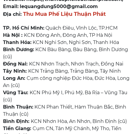
Email:
lequangdung5000@gmail.com
Thu Mua Phế Liệu Thuận Phát
Địa chỉ:
TP. Hồ Chí Minh:
Quách Điêu, Vĩnh Lộc, TP.HCM
Hà Nội :
KCN Đông Anh, Đông Anh, TP Hà Nội
Thanh Hóa:
KCN Nghi Sơn, Nghi Sơn, Thanh Hóa
Bình Dương:
KCN Bàu Bàng, Bàu Bàng, Bình Dương
(cũ)
Đồng Nai:
KCN Nhơn Trạch, Nhơn Trạch, Đồng Nai
Tây Ninh:
KCN Trảng Bàng, Trảng Bàng, Tây Ninh
Long An:
Cụm công nghiệp Đức Hòa, Đức Hòa, Long
An (cũ)
Vũng Tàu:
KCN Phú Mỹ I, Phú Mỹ, Bà Rịa – Vũng Tàu
(cũ)
Bình Thuận:
KCN Phan Thiết, Hàm Thuận Bắc, Bình
Thuận (cũ)
Bình Định:
KCN Nhơn Hòa, An Nhơn, Bình Định (cũ)
Tiền Giang:
Cụm CN, Tân Mỹ Chánh, Mỹ Tho, Tiền