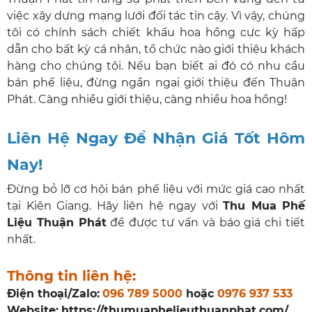
việc xây dựng mạng lưới đối tác tin cậy. Vì vậy, chúng
tôi có chính sách chiết khấu hoa hồng cực kỳ hấp
dẫn cho bất kỳ cá nhân, tổ chức nào giới thiệu khách
hàng cho chúng tôi. Nếu bạn biết ai đó có nhu cầu
bán phế liệu, đừng ngần ngại giới thiệu đến Thuận
Phát. Càng nhiều giới thiệu, càng nhiều hoa hồng!
Liên Hệ Ngay Để Nhận Giá Tốt Hôm
Nay!
Đừng bỏ lỡ cơ hội bán phế liệu với mức giá cao nhất
tại Kiên Giang. Hãy liên hệ ngay với
Thu Mua Phế
Liệu Thuận Phát
để được tư vấn và báo giá chi tiết
nhất.
Thông tin liên hệ:
Điện thoại/Zalo:
096 789 5000
hoặc
0976 937 533
Website:
https://thumuaphelieuthuanphat.com/