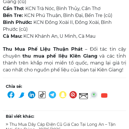
Giang (cũ)
Cần Thơ:
KCN Trà Nóc, Bình Thủy, Cần Thơ
Bến Tre:
KCN Phú Thuận, Bình Đại, Bến Tre (cũ)
Bình Phước:
KCN Đồng Xoài II, Đồng Xoài, Bình
Phước (cũ)
Cà Mau:
KCN Khánh An, U Minh, Cà Mau
Thu Mua Phế Liệu Thuận Phát
– Đối tác tin cậy
chuyên
thu mua phế liệu Kiên Giang
và các tỉnh
thành trên khắp mọi miền tổ quốc, mang lại giá trị
cao nhất cho nguồn phế liệu của bạn tại Kiên Giang!
Chia sẻ:
Bài viết khác:
Thu Mua Dây Cáp Điện Cũ Giá Cao Tại Long An – Tận