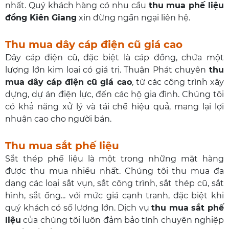
nhất. Quý khách hàng có nhu cầu
thu mua phế liệu
đồng Kiên Giang
xin đừng ngần ngại liên hệ.
Thu mua dây cáp điện cũ giá cao
Dây cáp điện cũ, đặc biệt là cáp đồng, chứa một
lượng lớn kim loại có giá trị. Thuận Phát chuyên
thu
mua dây cáp điện cũ giá cao
, từ các công trình xây
dựng, dự án điện lực, đến các hộ gia đình. Chúng tôi
có khả năng xử lý và tái chế hiệu quả, mang lại lợi
nhuận cao cho người bán.
Thu mua sắt phế liệu
Sắt thép phế liệu là một trong những mặt hàng
được thu mua nhiều nhất. Chúng tôi thu mua đa
dạng các loại sắt vụn, sắt công trình, sắt thép cũ, sắt
hình, sắt ống... với mức giá cạnh tranh, đặc biệt khi
quý khách có số lượng lớn. Dịch vụ
thu mua sắt phế
liệu
của chúng tôi luôn đảm bảo tính chuyên nghiệp