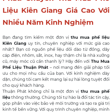
Liệu Kiên Giang Giá Cao Với
Nhiều Năm Kinh Nghiệm
Bạn đang tìm kiếm một đơn vị
thu mua phế liệu
Kiên Giang
uy tín, chuyên nghiệp với mức giá cao
nhất? Bạn có nguồn phế liệu dồi dào từ đồng, dây
cáp điện, nhôm, sắt, inox, hay thậm chí là nhà xưởng
cũ, máy móc cũ cần thanh lý? Hãy đến với
Thu Mua
Phế Liệu Thuận Phát
– nơi mang đến giải pháp tối
ưu cho mọi nhu cầu của bạn. Với kinh nghiệm dày
dặn, chúng tôi cam kết mang lại sự hài lòng tuyệt đối
cho quý khách hàng.
Thuận Phát không chỉ là một đơn vị
thu mua phế
liệu
thông thường. Chúng tôi tự hào là đối tác tin cậy,
góp phần vào việc bảo vệ môi trường và tạo ra giá trị
kinh tế bền vững. Với quy trình chuyên nghiệp, minh