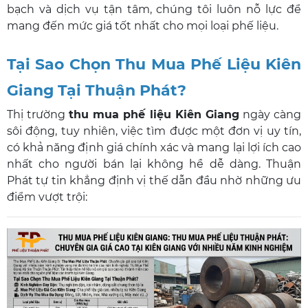
bạch và dịch vụ tận tâm, chúng tôi luôn nỗ lực để
mang đến mức giá tốt nhất cho mọi loại phế liệu.
Tại Sao Chọn Thu Mua Phế Liệu Kiên
Giang Tại Thuận Phát?
Thị trường
thu mua phế liệu Kiên Giang
ngày càng
sôi động, tuy nhiên, việc tìm được một đơn vị uy tín,
có khả năng định giá chính xác và mang lại lợi ích cao
nhất cho người bán lại không hề dễ dàng. Thuận
Phát tự tin khẳng định vị thế dẫn đầu nhờ những ưu
điểm vượt trội: