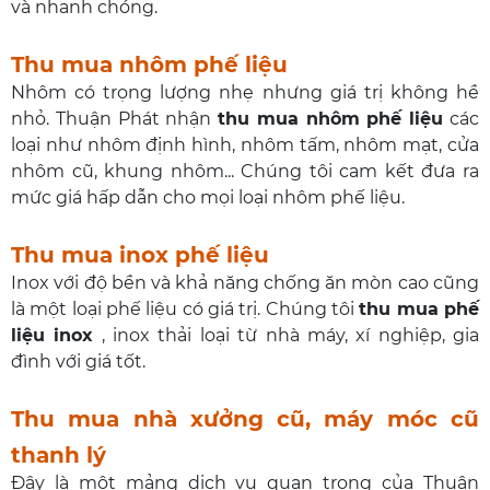
và nhanh chóng.
Thu mua nhôm phế liệu
Nhôm có trọng lượng nhẹ nhưng giá trị không hề
nhỏ. Thuận Phát nhận
thu mua nhôm phế liệu
các
loại như nhôm định hình, nhôm tấm, nhôm mạt, cửa
nhôm cũ, khung nhôm... Chúng tôi cam kết đưa ra
mức giá hấp dẫn cho mọi loại nhôm phế liệu.
Thu mua inox phế liệu
Inox với độ bền và khả năng chống ăn mòn cao cũng
là một loại phế liệu có giá trị. Chúng tôi
thu mua phế
liệu inox
, inox thải loại từ nhà máy, xí nghiệp, gia
đình với giá tốt.
Thu mua nhà xưởng cũ, máy móc cũ
thanh lý
Đây là một mảng dịch vụ quan trọng của Thuận