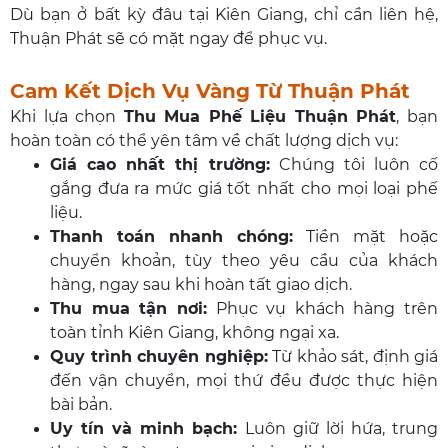
Dù bạn ở bất kỳ đâu tại Kiên Giang, chỉ cần liên hệ,
Thuận Phát sẽ có mặt ngay để phục vụ.
Cam Kết Dịch Vụ Vàng Từ Thuận Phát
Khi lựa chọn
Thu Mua Phế Liệu Thuận Phát
, bạn
hoàn toàn có thể yên tâm về chất lượng dịch vụ:
Giá cao nhất thị trường:
Chúng tôi luôn cố
gắng đưa ra mức giá tốt nhất cho mọi loại phế
liệu.
Thanh toán nhanh chóng:
Tiền mặt hoặc
chuyển khoản, tùy theo yêu cầu của khách
hàng, ngay sau khi hoàn tất giao dịch.
Thu mua tận nơi:
Phục vụ khách hàng trên
toàn tỉnh Kiên Giang, không ngại xa.
Quy trình chuyên nghiệp:
Từ khảo sát, định giá
đến vận chuyển, mọi thứ đều được thực hiện
bài bản.
Uy tín và minh bạch:
Luôn giữ lời hứa, trung