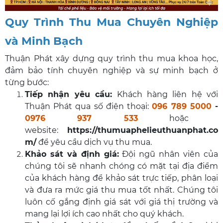
Quy Trình Thu Mua Chuyên Nghiệp
và Minh Bạch
Thuận Phát xây dựng quy trình thu mua khoa học,
đảm bảo tính chuyên nghiệp và sự minh bạch ở
từng bước:
Tiếp nhận yêu cầu:
Khách hàng liên hệ với
Thuận Phát qua số điện thoại:
096 789 5000
-
0976 937 533
hoặc
website:
https://thumuaphelieuthuanphat.co
m/
để yêu cầu dịch vụ thu mua.
Khảo sát và định giá:
Đội ngũ nhân viên của
chúng tôi sẽ nhanh chóng có mặt tại địa điểm
của khách hàng để khảo sát trực tiếp, phân loại
và đưa ra mức giá thu mua tốt nhất. Chúng tôi
luôn cố gắng định giá sát với giá thị trường và
mang lại lợi ích cao nhất cho quý khách.