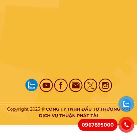
Copyright 2025 ©
CÔNG TY TNHH ĐẦU TƯ THƯƠNG MẠI
DỊCH VỤ THUẬN PHÁT TÀI
0967895000