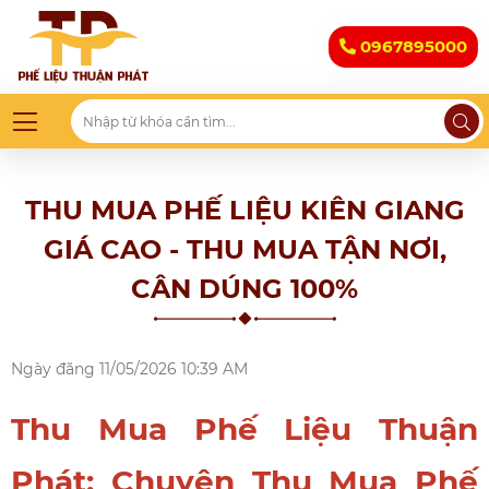
0967895000
THU MUA PHẾ LIỆU KIÊN GIANG
GIÁ CAO - THU MUA TẬN NƠI,
CÂN DÚNG 100%
Ngày đăng
11/05/2026 10:39 AM
Thu Mua Phế Liệu Thuận
Phát: Chuyên Thu Mua Phế