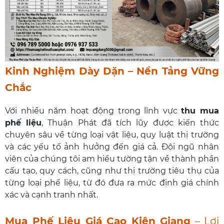
Kinh Nghiệm Dày Dặn – Nền Tảng Vững
Chắc
Với nhiều năm hoạt động trong lĩnh vực
thu mua
phế liệu
, Thuận Phát đã tích lũy được kiến thức
chuyên sâu về từng loại vật liệu, quy luật thị trường
và các yếu tố ảnh hưởng đến giá cả. Đội ngũ nhân
viên của chúng tôi am hiểu tường tận về thành phần
cấu tạo, quy cách, cũng như thị trường tiêu thụ của
từng loại phế liệu, từ đó đưa ra mức định giá chính
xác và cạnh tranh nhất.
Mua Phế Liệu Giá Cao Kiên Giang
– Lợi