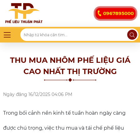
0967895000
THU MUA NHÔM PHẾ LIỆU GIÁ
CAO NHẤT THỊ TRƯỜNG
Ngày đăng
16/12/2025 04:06 PM
Trong bối cảnh nền kinh tế tuần hoàn ngày càng
được chú trọng, việc thu mua và tái chế phế liệu