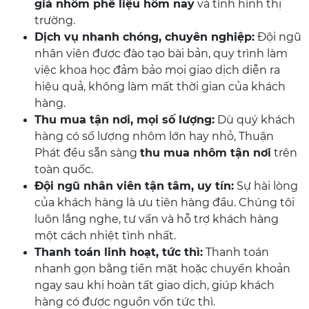
giá nhôm phế liệu hôm nay
và tình hình thị
trường.
Dịch vụ nhanh chóng, chuyên nghiệp:
Đội ngũ
nhân viên được đào tạo bài bản, quy trình làm
việc khoa học đảm bảo mọi giao dịch diễn ra
hiệu quả, không làm mất thời gian của khách
hàng.
Thu mua tận nơi, mọi số lượng:
Dù quý khách
hàng có số lượng nhôm lớn hay nhỏ, Thuận
Phát đều sẵn sàng
thu mua nhôm tận nơi
trên
toàn quốc.
Đội ngũ nhân viên tận tâm, uy tín:
Sự hài lòng
của khách hàng là ưu tiên hàng đầu. Chúng tôi
luôn lắng nghe, tư vấn và hỗ trợ khách hàng
một cách nhiệt tình nhất.
Thanh toán linh hoạt, tức thì:
Thanh toán
nhanh gọn bằng tiền mặt hoặc chuyển khoản
ngay sau khi hoàn tất giao dịch, giúp khách
hàng có được nguồn vốn tức thì.