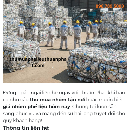
Đừng ngần ngại liên hệ ngay với Thuận Phát khi bạn
có nhu cầu
thu mua nhôm tận nơi
hoặc muốn biết
giá nhôm phế liệu hôm nay
. Chúng tôi luôn sẵn
sàng phục vụ và mang đến sự hài lòng tuyệt đối cho
quý khách hàng!
Thông tin liên hệ: