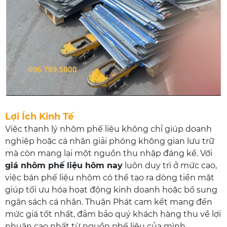
Lợi Ích Kinh Tế
Việc thanh lý nhôm phế liệu không chỉ giúp doanh
nghiệp hoặc cá nhân giải phóng không gian lưu trữ
mà còn mang lại một nguồn thu nhập đáng kể. Với
giá nhôm phế liệu hôm nay
luôn duy trì ở mức cao,
việc bán phế liệu nhôm có thể tạo ra dòng tiền mặt
giúp tối ưu hóa hoạt động kinh doanh hoặc bổ sung
ngân sách cá nhân. Thuận Phát cam kết mang đến
mức giá tốt nhất, đảm bảo quý khách hàng thu về lợi
nhuận cao nhất từ nguồn phế liệu của mình.