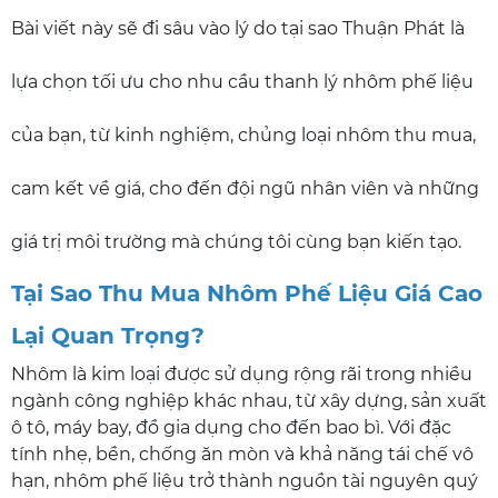
Bài viết này sẽ đi sâu vào lý do tại sao Thuận Phát là
lựa chọn tối ưu cho nhu cầu thanh lý nhôm phế liệu
của bạn, từ kinh nghiệm, chủng loại nhôm thu mua,
cam kết về giá, cho đến đội ngũ nhân viên và những
giá trị môi trường mà chúng tôi cùng bạn kiến tạo.
Tại Sao Thu Mua Nhôm Phế Liệu Giá Cao
Lại Quan Trọng?
Nhôm là kim loại được sử dụng rộng rãi trong nhiều
ngành công nghiệp khác nhau, từ xây dựng, sản xuất
ô tô, máy bay, đồ gia dụng cho đến bao bì. Với đặc
tính nhẹ, bền, chống ăn mòn và khả năng tái chế vô
hạn, nhôm phế liệu trở thành nguồn tài nguyên quý