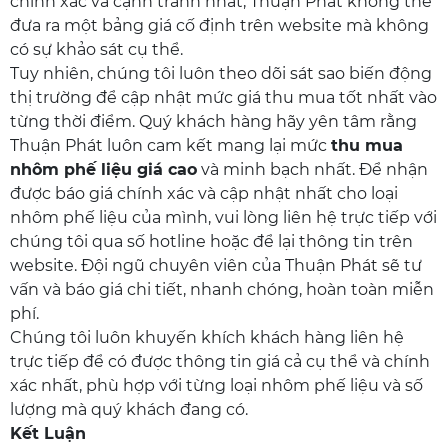
chính xác và cạnh tranh nhất, Thuận Phát không thể
đưa ra một bảng giá cố định trên website mà không
có sự khảo sát cụ thể.
Tuy nhiên, chúng tôi luôn theo dõi sát sao biến động
thị trường để cập nhật mức giá thu mua tốt nhất vào
từng thời điểm. Quý khách hàng hãy yên tâm rằng
Thuận Phát luôn cam kết mang lại mức
thu mua
nhôm phế liệu giá cao
và minh bạch nhất. Để nhận
được báo giá chính xác và cập nhật nhất cho loại
nhôm phế liệu của mình, vui lòng liên hệ trực tiếp với
chúng tôi qua số hotline hoặc để lại thông tin trên
website. Đội ngũ chuyên viên của Thuận Phát sẽ tư
vấn và báo giá chi tiết, nhanh chóng, hoàn toàn miễn
phí.
Chúng tôi luôn khuyến khích khách hàng liên hệ
trực tiếp để có được thông tin giá cả cụ thể và chính
xác nhất, phù hợp với từng loại nhôm phế liệu và số
lượng mà quý khách đang có.
Kết Luận