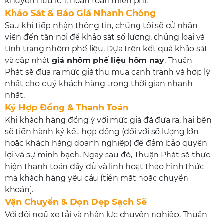
khuyên hữu ích, hoàn toàn miễn phí.
Khảo Sát & Báo Giá Nhanh Chóng
Sau khi tiếp nhận thông tin, chúng tôi sẽ cử nhân
viên đến tận nơi để khảo sát số lượng, chủng loại và
tình trạng nhôm phế liệu. Dựa trên kết quả khảo sát
và cập nhật
giá nhôm phế liệu hôm nay
, Thuận
Phát sẽ đưa ra mức giá thu mua cạnh tranh và hợp lý
nhất cho quý khách hàng trong thời gian nhanh
nhất.
Ký Hợp Đồng & Thanh Toán
Khi khách hàng đồng ý với mức giá đã đưa ra, hai bên
sẽ tiến hành ký kết hợp đồng (đối với số lượng lớn
hoặc khách hàng doanh nghiệp) để đảm bảo quyền
lợi và sự minh bạch. Ngay sau đó, Thuận Phát sẽ thực
hiện thanh toán đầy đủ và linh hoạt theo hình thức
mà khách hàng yêu cầu (tiền mặt hoặc chuyển
khoản).
Vận Chuyển & Dọn Dẹp Sạch Sẽ
Với đội ngũ xe tải và nhân lực chuyên nghiệp, Thuận