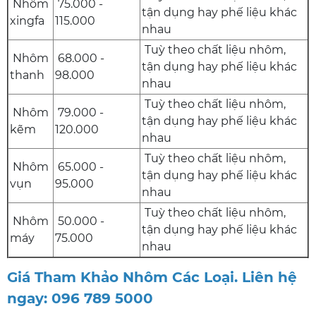
Nhôm
75.000 -
tận dụng hay phế liệu khác
xingfa
115.000
nhau
Tuỳ theo chất liệu nhôm,
Nhôm
68.000 -
tận dụng hay phế liệu khác
thanh
98.000
nhau
Tuỳ theo chất liệu nhôm,
Nhôm
79.000 -
tận dụng hay phế liệu khác
kẽm
120.000
nhau
Tuỳ theo chất liệu nhôm,
Nhôm
65.000 -
tận dụng hay phế liệu khác
vụn
95.000
nhau
Tuỳ theo chất liệu nhôm,
Nhôm
50.000 -
tận dụng hay phế liệu khác
máy
75.000
nhau
Giá Tham Khảo Nhôm Các Loại. Liên hệ
ngay: 096 789 5000