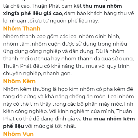
tái chế cao. Thuận Phát cam kết
thu mua nhôm
xingfa phế liệu giá cao
, đảm bảo khách hàng thu về
lợi nhuận tối ưu từ nguồn phế liệu này.
Nhôm Thanh
Nhôm thanh bao gồm các loại nhôm định hình,
nhôm tấm, nhôm cuộn được sử dụng trong nhiều
ứng dụng công nghiệp và dân dụng. Dù là nhôm
thanh mới dư thừa hay nhôm thanh đã qua sử dụng,
Thuận Phát đều có khả năng thu mua với quy trình
chuyên nghiệp, nhanh gọn.
Nhôm Kẽm
Nhôm kẽm thường là hợp kim nhôm có pha kẽm để
tăng độ cứng và khả năng chống ăn mòn. Loại nhôm
này có thể tìm thấy trong các bộ phận máy móc, linh
kiện công nghiệp. Với kinh nghiệm của mình, Thuận
Phát có thể dễ dàng định giá và
thu mua nhôm kẽm
phế liệu
với mức giá tốt nhất.
Nhôm Vụn