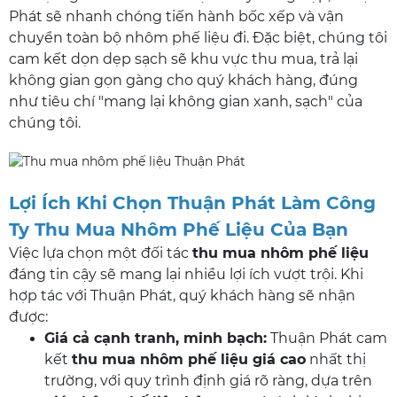
Phát sẽ nhanh chóng tiến hành bốc xếp và vận
chuyển toàn bộ nhôm phế liệu đi. Đặc biệt, chúng tôi
cam kết dọn dẹp sạch sẽ khu vực thu mua, trả lại
không gian gọn gàng cho quý khách hàng, đúng
như tiêu chí "mang lại không gian xanh, sạch" của
chúng tôi.
Lợi Ích Khi Chọn Thuận Phát Làm Công
Ty Thu Mua Nhôm Phế Liệu Của Bạn
Việc lựa chọn một đối tác
thu mua nhôm phế liệu
đáng tin cậy sẽ mang lại nhiều lợi ích vượt trội. Khi
hợp tác với Thuận Phát, quý khách hàng sẽ nhận
được:
Giá cả cạnh tranh, minh bạch:
Thuận Phát cam
kết
thu mua nhôm phế liệu giá cao
nhất thị
trường, với quy trình định giá rõ ràng, dựa trên