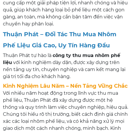
cung cấp một giải pháp tiện lợi, nhanh chóng và hiệu
quả, giúp khách hàng loại bỏ phế liệu một cách gọn
gàng, an toàn, mà không cần bận tâm đến việc vận
chuyển hay phân loại.
Thuận Phát – Đối Tác Thu Mua Nhôm
Phế Liệu Giá Cao, Uy Tín Hàng Đầu
Thuận Phát tự hào là
công ty thu mua nhôm phế
liệu
với kinh nghiệm dày dặn, được xây dựng trên
nền tảng uy tín, chuyên nghiệp và cam kết mang lại
giá trị tối đa cho khách hàng.
Kinh Nghiệm Lâu Năm – Nền Tảng Vững Chắc
Với nhiều năm hoạt động trong lĩnh vực thu mua
phế liệu, Thuận Phát đã xây dựng được một hệ
thống và quy trình làm việc chuyên nghiệp, hiệu quả.
Chúng tôi hiểu rõ thị trường, biết cách định giá chính
xác các loại nhôm phế liệu, và có khả năng xử lý mọi
giao dịch một cách nhanh chóng, minh bạch. Kinh