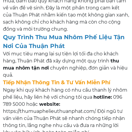
mua, đảm bảo quý khách hàng không phải bận tâm
về vấn đề vệ sinh. Đây là một phần trong cam kết
của Thuận Phát nhằm kiến tạo một không gian xanh,
sạch không chỉ cho khách hàng mà còn cho cộng
đồng và môi trường chung.
Quy Trình Thu Mua Nhôm Phế Liệu Tận
Nơi Của Thuận Phát
Với mục tiêu mang lại sự tiện lợi tối đa cho khách
hàng, Thuận Phát đã xây dựng một quy trình
thu
mua nhôm tận nơi
chuyên nghiệp, đơn giản và hiệu
quả.
Tiếp Nhận Thông Tin & Tư Vấn Miễn Phí
Ngay khi quý khách hàng có nhu cầu thanh lý nhôm
phế liệu, hãy liên hệ với chúng tôi qua
hotline:
096
789 5000 hoặc
website:
https://thumuaphelieuthuanphat.com/. Đội ngũ tư
vấn viên của Thuận Phát sẽ nhanh chóng tiếp nhận
thông tin, lắng nghe nhu cầu và đưa ra những lời