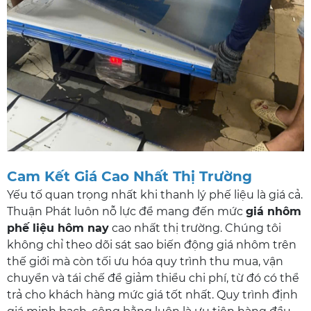
Cam Kết Giá Cao Nhất Thị Trường
Yếu tố quan trọng nhất khi thanh lý phế liệu là giá cả.
Thuận Phát luôn nỗ lực để mang đến mức
giá nhôm
phế liệu hôm nay
cao nhất thị trường. Chúng tôi
không chỉ theo dõi sát sao biến động giá nhôm trên
thế giới mà còn tối ưu hóa quy trình thu mua, vận
chuyển và tái chế để giảm thiểu chi phí, từ đó có thể
trả cho khách hàng mức giá tốt nhất. Quy trình định