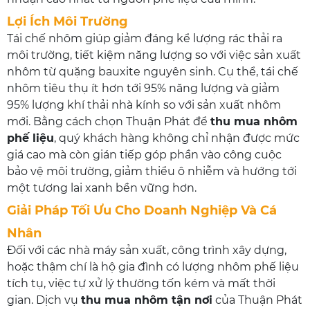
Lợi Ích Môi Trường
Tái chế nhôm giúp giảm đáng kể lượng rác thải ra
môi trường, tiết kiệm năng lượng so với việc sản xuất
nhôm từ quặng bauxite nguyên sinh. Cụ thể, tái chế
nhôm tiêu thụ ít hơn tới 95% năng lượng và giảm
95% lượng khí thải nhà kính so với sản xuất nhôm
mới. Bằng cách chọn Thuận Phát để
thu mua nhôm
phế liệu
, quý khách hàng không chỉ nhận được mức
giá cao mà còn gián tiếp góp phần vào công cuộc
bảo vệ môi trường, giảm thiểu ô nhiễm và hướng tới
một tương lai xanh bền vững hơn.
Giải Pháp Tối Ưu Cho Doanh Nghiệp Và Cá
Nhân
Đối với các nhà máy sản xuất, công trình xây dựng,
hoặc thậm chí là hộ gia đình có lượng nhôm phế liệu
tích tụ, việc tự xử lý thường tốn kém và mất thời
gian. Dịch vụ
thu mua nhôm tận nơi
của Thuận Phát