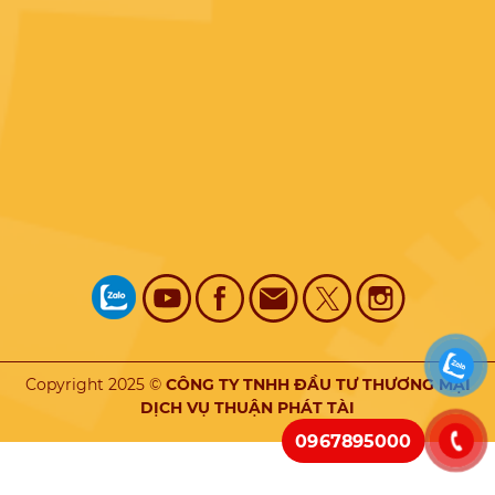
Copyright 2025 ©
CÔNG TY TNHH ĐẦU TƯ THƯƠNG MẠI
DỊCH VỤ THUẬN PHÁT TÀI
0967895000