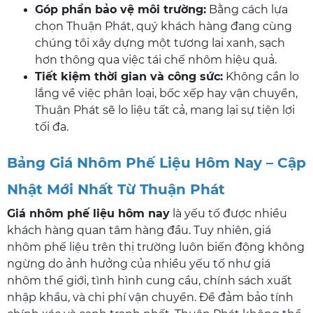
Góp phần bảo vệ môi trường:
Bằng cách lựa
chọn Thuận Phát, quý khách hàng đang cùng
chúng tôi xây dựng một tương lai xanh, sạch
hơn thông qua việc tái chế nhôm hiệu quả.
Tiết kiệm thời gian và công sức:
Không cần lo
lắng về việc phân loại, bốc xếp hay vận chuyển,
Thuận Phát sẽ lo liệu tất cả, mang lại sự tiện lợi
tối đa.
Bảng Giá Nhôm Phế Liệu Hôm Nay – Cập
Nhật Mới Nhất Từ Thuận Phát
Giá nhôm phế liệu hôm nay
là yếu tố được nhiều
khách hàng quan tâm hàng đầu. Tuy nhiên, giá
nhôm phế liệu trên thị trường luôn biến động không
ngừng do ảnh hưởng của nhiều yếu tố như giá
nhôm thế giới, tình hình cung cầu, chính sách xuất
nhập khẩu, và chi phí vận chuyển. Để đảm bảo tính