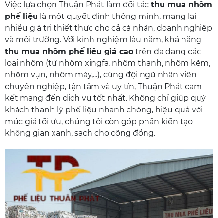
Việc lựa chọn Thuận Phát làm đối tác
thu mua nhôm
phế liệu
là một quyết định thông minh, mang lại
nhiều giá trị thiết thực cho cả cá nhân, doanh nghiệp
và môi trường. Với kinh nghiệm lâu năm, khả năng
thu mua nhôm phế liệu giá cao
trên đa dạng các
loại nhôm (từ nhôm xingfa, nhôm thanh, nhôm kẽm,
nhôm vụn, nhôm máy,...), cùng đội ngũ nhân viên
chuyên nghiệp, tận tâm và uy tín, Thuận Phát cam
kết mang đến dịch vụ tốt nhất. Không chỉ giúp quý
khách thanh lý phế liệu nhanh chóng, hiệu quả với
mức giá tối ưu, chúng tôi còn góp phần kiến tạo
không gian xanh, sạch cho cộng đồng.