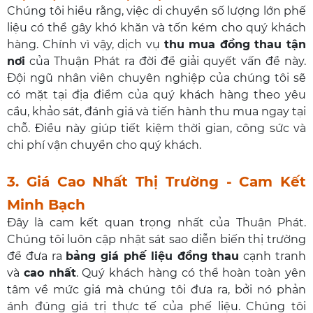
Chúng tôi hiểu rằng, việc di chuyển số lượng lớn phế
liệu có thể gây khó khăn và tốn kém cho quý khách
hàng. Chính vì vậy, dịch vụ
thu mua đồng thau tận
nơi
của Thuận Phát ra đời để giải quyết vấn đề này.
Đội ngũ nhân viên chuyên nghiệp của chúng tôi sẽ
có mặt tại địa điểm của quý khách hàng theo yêu
cầu, khảo sát, đánh giá và tiến hành thu mua ngay tại
chỗ. Điều này giúp tiết kiệm thời gian, công sức và
chi phí vận chuyển cho quý khách.
3. Giá Cao Nhất Thị Trường - Cam Kết
Minh Bạch
Đây là cam kết quan trọng nhất của Thuận Phát.
Chúng tôi luôn cập nhật sát sao diễn biến thị trường
để đưa ra
bảng giá phế liệu đồng thau
cạnh tranh
và
cao nhất
. Quý khách hàng có thể hoàn toàn yên
tâm về mức giá mà chúng tôi đưa ra, bởi nó phản
ánh đúng giá trị thực tế của phế liệu. Chúng tôi