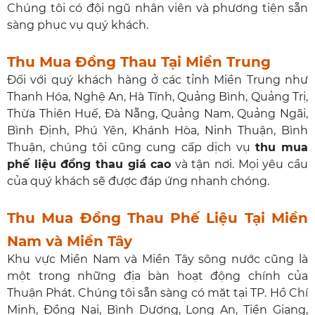
Chúng tôi có đội ngũ nhân viên và phương tiện sẵn
sàng phục vụ quý khách.
Thu Mua Đồng Thau Tại Miền Trung
Đối với quý khách hàng ở các tỉnh Miền Trung như
Thanh Hóa, Nghệ An, Hà Tĩnh, Quảng Bình, Quảng Trị,
Thừa Thiên Huế, Đà Nẵng, Quảng Nam, Quảng Ngãi,
Bình Định, Phú Yên, Khánh Hòa, Ninh Thuận, Bình
Thuận, chúng tôi cũng cung cấp dịch vụ
thu mua
phế liệu đồng thau giá cao
và tận nơi. Mọi yêu cầu
của quý khách sẽ được đáp ứng nhanh chóng.
Thu Mua Đồng Thau Phế Liệu Tại Miền
Nam và Miền Tây
Khu vực Miền Nam và Miền Tây sông nước cũng là
một trong những địa bàn hoạt động chính của
Thuận Phát. Chúng tôi sẵn sàng có mặt tại TP. Hồ Chí
Minh, Đồng Nai, Bình Dương, Long An, Tiền Giang,