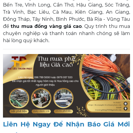
Bến Tre, Vĩnh Long, Cần Thơ, Hậu Giang, Sóc Trăng,
Trà Vinh, Bạc Liêu, Cà Mau, Kiên Giang, An Giang,
Đồng Tháp, Tây Ninh, Bình Phước, Bà Rịa - Vũng Tàu
để
thu mua đồng vàng giá cao
. Quy trình thu mua
chuyên nghiệp và thanh toán nhanh chóng sẽ làm
hài lòng quý khách.
Liên Hệ Ngay Để Nhận Báo Giá Mới