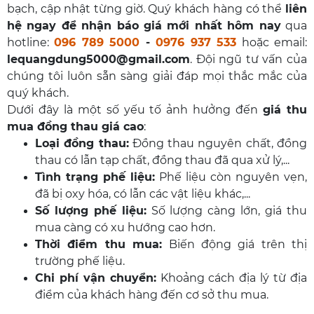
bạch, cập nhật từng giờ. Quý khách hàng có thể
liên
hệ ngay để nhận báo giá mới nhất hôm nay
qua
hotline:
096 789 5000
-
0976 937 533
hoặc email:
lequangdung5000@gmail.com
. Đội ngũ tư vấn của
chúng tôi luôn sẵn sàng giải đáp mọi thắc mắc của
quý khách.
Dưới đây là một số yếu tố ảnh hưởng đến
giá thu
mua đồng thau giá cao
:
Loại đồng thau:
Đồng thau nguyên chất, đồng
thau có lẫn tạp chất, đồng thau đã qua xử lý,...
Tình trạng phế liệu:
Phế liệu còn nguyên vẹn,
đã bị oxy hóa, có lẫn các vật liệu khác,...
Số lượng phế liệu:
Số lượng càng lớn, giá thu
mua càng có xu hướng cao hơn.
Thời điểm thu mua:
Biến động giá trên thị
trường phế liệu.
Chi phí vận chuyển:
Khoảng cách địa lý từ địa
điểm của khách hàng đến cơ sở thu mua.