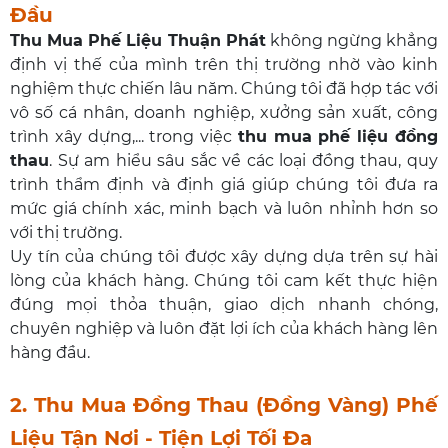
Đầu
Thu Mua Phế Liệu Thuận Phát
không ngừng khẳng
định vị thế của mình trên thị trường nhờ vào kinh
nghiệm thực chiến lâu năm. Chúng tôi đã hợp tác với
vô số cá nhân, doanh nghiệp, xưởng sản xuất, công
trình xây dựng,... trong việc
thu mua phế liệu đồng
thau
. Sự am hiểu sâu sắc về các loại đồng thau, quy
trình thẩm định và định giá giúp chúng tôi đưa ra
mức giá chính xác, minh bạch và luôn nhỉnh hơn so
với thị trường.
Uy tín của chúng tôi được xây dựng dựa trên sự hài
lòng của khách hàng. Chúng tôi cam kết thực hiện
đúng mọi thỏa thuận, giao dịch nhanh chóng,
chuyên nghiệp và luôn đặt lợi ích của khách hàng lên
hàng đầu.
2. Thu Mua Đồng Thau (Đồng Vàng) Phế
Liệu Tận Nơi - Tiện Lợi Tối Đa