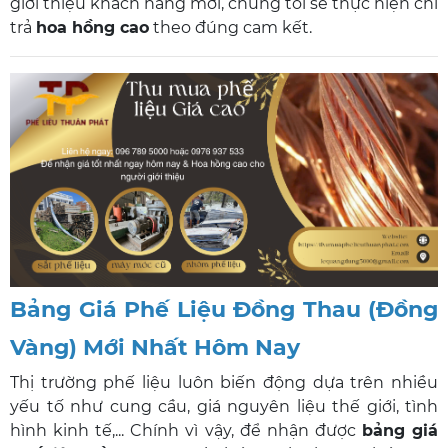
giới thiệu khách hàng mới, chúng tôi sẽ thực hiện chi
trả
hoa hồng cao
theo đúng cam kết.
Bảng Giá Phế Liệu Đồng Thau (Đồng
Vàng) Mới Nhất Hôm Nay
Thị trường phế liệu luôn biến động dựa trên nhiều
yếu tố như cung cầu, giá nguyên liệu thế giới, tình
hình kinh tế,... Chính vì vậy, để nhận được
bảng giá