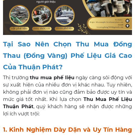
Tại Sao Nên Chọn Thu Mua Đồng
Thau (Đồng Vàng) Phế Liệu
Giá Cao
Của Thuận Phát?
Thị trường
thu mua phế liệu
ngày càng sôi động với
sự xuất hiện của nhiều đơn vị khác nhau. Tuy nhiên,
không phải đơn vị nào cũng đảm bảo được uy tín và
mức giá tốt nhất. Khi lựa chọn
Thu Mua Phế Liệu
Thuận Phát
, quý khách hàng sẽ nhận được những
lợi ích vượt trội:
1. Kinh Nghiệm Dày Dặn và Uy Tín Hàng