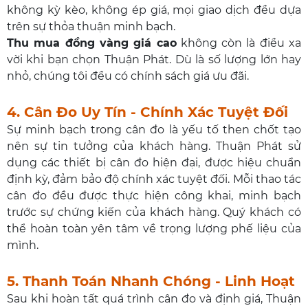
không kỳ kèo, không ép giá, mọi giao dịch đều dựa
trên sự thỏa thuận minh bạch.
Thu mua đồng vàng giá cao
không còn là điều xa
vời khi bạn chọn Thuận Phát. Dù là số lượng lớn hay
nhỏ, chúng tôi đều có chính sách giá ưu đãi.
4. Cân Đo Uy Tín - Chính Xác Tuyệt Đối
Sự minh bạch trong cân đo là yếu tố then chốt tạo
nên sự tin tưởng của khách hàng. Thuận Phát sử
dụng các thiết bị cân đo hiện đại, được hiệu chuẩn
định kỳ, đảm bảo độ chính xác tuyệt đối. Mỗi thao tác
cân đo đều được thực hiện công khai, minh bạch
trước sự chứng kiến của khách hàng. Quý khách có
thể hoàn toàn yên tâm về trọng lượng phế liệu của
mình.
5. Thanh Toán Nhanh Chóng - Linh Hoạt
Sau khi hoàn tất quá trình cân đo và định giá, Thuận