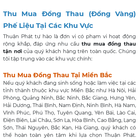
Thu Mua Đồng Thau (Đồng Vàng)
Phế Liệu Tại Các Khu Vực
Thuận Phát tự hào là đơn vị có phạm vi hoạt động
rộng khắp, đáp ứng nhu cầu
thu mua đồng thau
tận nơi
của quý khách hàng trên toàn quốc. Chúng
tôi tập trung vào các khu vực chính:
Thu Mua Đồng Thau Tại Miền Bắc
Nếu quý khách đang sinh sống hoặc làm việc tại các
tỉnh thành thuộc khu vực Miền Bắc như Hà Nội, Hải
Phòng, Quảng Ninh, Bắc Ninh, Bắc Giang, Hưng Yên,
Hải Dương, Thái Bình, Nam Định, Ninh Bình, Hà Nam,
Vĩnh Phúc, Phú Thọ, Tuyên Quang, Yên Bái, Lào Cai,
Điện Biên, Lai Châu, Sơn La, Hòa Bình, Cao Bằng, Lạng
Sơn, Thái Nguyên, Bắc Kạn, Hà Giang, quý khách có
thể hoàn toàn yên tâm khi lựa chọn Thuận Phát.