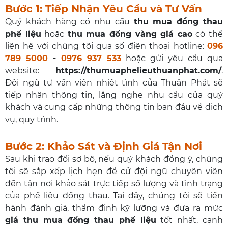
Bước 1: Tiếp Nhận Yêu Cầu và Tư Vấn
Quý khách hàng có nhu cầu
thu mua đồng thau
phế liệu
hoặc
thu mua đồng vàng giá cao
có thể
liên hệ với chúng tôi qua số điện thoại hotline:
096
789 5000
-
0976 937 533
hoặc gửi yêu cầu qua
website:
https://thumuaphelieuthuanphat.com/
.
Đội ngũ tư vấn viên nhiệt tình của Thuận Phát sẽ
tiếp nhận thông tin, lắng nghe nhu cầu của quý
khách và cung cấp những thông tin ban đầu về dịch
vụ, quy trình.
Bước 2: Khảo Sát và Định Giá Tận Nơi
Sau khi trao đổi sơ bộ, nếu quý khách đồng ý, chúng
tôi sẽ sắp xếp lịch hẹn để cử đội ngũ chuyên viên
đến tận nơi khảo sát trực tiếp số lượng và tình trạng
của phế liệu đồng thau. Tại đây, chúng tôi sẽ tiến
hành đánh giá, thẩm định kỹ lưỡng và đưa ra mức
giá thu mua đồng thau phế liệu
tốt nhất, cạnh