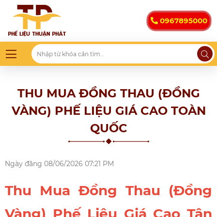
0967895000
THU MUA ĐỒNG THAU (ĐỒNG
VÀNG) PHẾ LIỆU GIÁ CAO TOÀN
QUỐC
Ngày đăng
08/06/2026 07:21 PM
Thu Mua Đồng Thau (Đồng
Vàng) Phế Liệu Giá Cao Tận