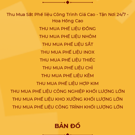
Thu Mua Sắt Phế liệu Công Trình Giá Cao - Tận Nơi 24/7 -
Hoa Hồng Cao
THU MUA PHẾ LIỆU ĐỒNG
THU MUA PHẾ LIỆU NHÔM
THU MUA PHẾ LIỆU SẮT
THU MUA PHẾ LIỆU INOX
THU MUA PHẾ LIỆU THIẾC
THU MUA PHẾ LIỆU CHÌ
THU MUA PHẾ LIỆU KẼM
THU MUA PHẾ LIỆU HỢP KIM
THU MUA PHẾ LIỆU CÔNG NGHIỆP KHỐI LƯỢNG LỚN
THU MUA PHẾ LIỆU KHO XƯỞNG KHỐI LƯỢNG LỚN
THU MUA PHẾ LIỆU CÔNG TRÌNH KHỐI LƯỢNG LỚN
BẢN ĐỒ