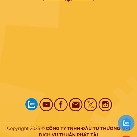
Copyright 2025 ©
CÔNG TY TNHH ĐẦU TƯ THƯƠNG MẠI
DỊCH VỤ THUẬN PHÁT TÀI