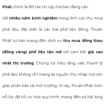
Phát
chính là đối tác tin cậy mà bạn đang cần.
Với
nhiều năm kinh nghiệm
trong lĩnh vực thu mua
phế liệu, đặc biệt là các loại phế liệu đồng, Thuận
Phát tự hào mang đến dịch vụ
thu mua đồng thau
(đồng vàng) phế liệu tận nơi
với cam kết
giá cao
nhất thị trường
. Chúng tôi hiểu rằng, việc thanh lý
phế liệu không chỉ mang lại nguồn thu nhập mà còn
góp phần bảo vệ môi trường. Vì vậy, Thuận Phát luôn
nỗ lực để tối ưu hóa quy trình, mang đến sự hài lòng