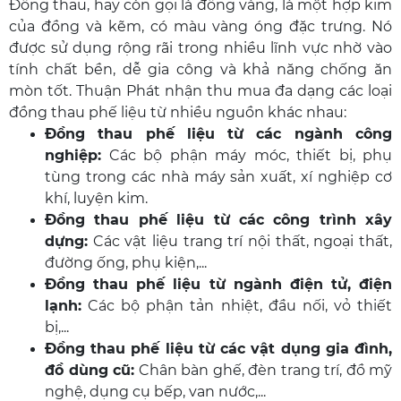
Đồng thau, hay còn gọi là đồng vàng, là một hợp kim
của đồng và kẽm, có màu vàng óng đặc trưng. Nó
được sử dụng rộng rãi trong nhiều lĩnh vực nhờ vào
tính chất bền, dễ gia công và khả năng chống ăn
mòn tốt. Thuận Phát nhận thu mua đa dạng các loại
đồng thau phế liệu từ nhiều nguồn khác nhau:
Đồng thau phế liệu từ các ngành công
nghiệp:
Các bộ phận máy móc, thiết bị, phụ
tùng trong các nhà máy sản xuất, xí nghiệp cơ
khí, luyện kim.
Đồng thau phế liệu từ các công trình xây
dựng:
Các vật liệu trang trí nội thất, ngoại thất,
đường ống, phụ kiện,...
Đồng thau phế liệu từ ngành điện tử, điện
lạnh:
Các bộ phận tản nhiệt, đầu nối, vỏ thiết
bị,...
Đồng thau phế liệu từ các vật dụng gia đình,
đồ dùng cũ:
Chân bàn ghế, đèn trang trí, đồ mỹ
nghệ, dụng cụ bếp, van nước,...