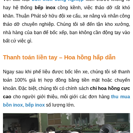
hay hệ thống 
bếp inox
 cồng kềnh, việc tháo dỡ rất khó 
khăn. Thuận Phát sở hữu đội xe cẩu, xe nâng và nhân công 
tháo dỡ chuyên nghiệp. Chúng tôi sẽ đến tận kho xưởng, 
nhà hàng của bạn để bốc xếp, bạn không cần động tay vào 
bất cứ việc gì.
Thanh toán liền tay – Hoa hồng hấp dẫn
Ngay sau khi phế liệu được bốc lên xe, chúng tôi sẽ thanh 
toán 100% giá trị hợp đồng bằng tiền mặt hoặc chuyển 
khoản. Đặc biệt, chúng tôi có chính sách 
chi hoa hồng cực 
cao
 cho người giới thiệu, môi giới các đơn hàng 
thu mua 
bồn inox, bếp inox
 số lượng lớn.