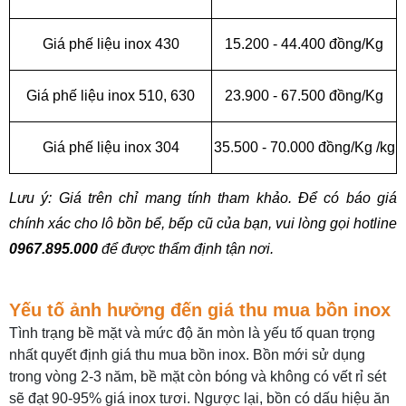
Giá phế liệu inox 430
15.200 - 44.400 đồng/Kg
Giá phế liệu inox 510, 630
23.900 - 67.500 đồng/Kg
Giá phế liệu inox 304
35.500 - 70.000 đồng/Kg /kg
Lưu ý: Giá trên chỉ mang tính tham khảo. Để có báo giá 
chính xác cho lô bồn bể, bếp cũ của bạn, vui lòng gọi hotline 
0967.895.000
 để được thẩm định tận nơi.
Yếu tố ảnh hưởng đến giá thu mua bồn inox
Tình trạng bề mặt và mức độ ăn mòn là yếu tố quan trọng
nhất quyết định giá thu mua bồn inox. Bồn mới sử dụng
trong vòng 2-3 năm, bề mặt còn bóng và không có vết rỉ sét
sẽ đạt 90-95% giá inox tươi. Ngược lại, bồn có dấu hiệu ăn