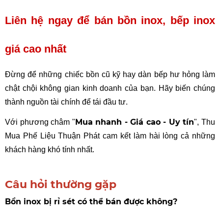
Liên hệ ngay để bán bồn inox, bếp inox 
giá cao nhất
Đừng để những chiếc bồn cũ kỹ hay dàn bếp hư hỏng làm 
chật chội không gian kinh doanh của bạn. Hãy biến chúng 
thành nguồn tài chính để tái đầu tư.
Mua nhanh - Giá cao - Uy tín
Với phương châm "
", Thu 
Mua Phế Liệu Thuận Phát cam kết làm hài lòng cả những 
khách hàng khó tính nhất.
Câu hỏi thường gặp
Bồn inox bị rỉ sét có thể bán được không?