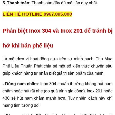
5. Thanh toán:
 Thanh toán đầy đủ một lần duy nhất.
LIÊN HỆ HOTLINE 0967.895.000
Phân biệt Inox 304 và Inox 201 để tránh bị 
hớ khi bán phế liệu
Là một đơn vị hoạt động dựa trên sự minh bạch, Thu Mua 
Phế Liệu Thuận Phát chia sẻ một số kiến thức chuyên sâu 
giúp khách hàng tự nhận biết giá trị sản phẩm của mình:
- Dùng nam châm:
 Inox 304 chuẩn thường không hút nam 
châm hoặc hút rất nhẹ (do quá trình gia công). Inox 201 hoặc 
430 sẽ hút nam châm mạnh hơn. Tuy nhiên cách này chỉ 
mang tính tương đối.