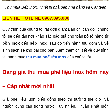
Thu mua Bếp Inox, Thiết bị nhà bếp nhà hàng và Canteen
LIÊN HỆ HOTLINE 0967.895.000
Quy trình của chúng tôi rất đơn giản: Bạn chỉ cần gọi, chúng 
tôi sẽ đến tận nơi khảo sát, báo giá cho toàn bộ lô hàng từ 
bồn inox
 đến 
bếp inox
, sau đó tiến hành thu gom và vệ 
sinh sạch sẽ kho bãi cho bạn. Xem thêm chi tiết về quy trình 
tại danh mục 
thu mua phế liệu Inox
 của chúng tôi.
Bảng giá thu mua phế liệu Inox hôm nay 
– Cập nhật mới nhất
Giá phế liệu luôn biến động theo thị trường thế giới và 
nguồn cung cầu trong nước. Tuy nhiên, Thuận Phát luôn 