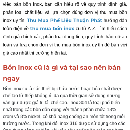
việc bán bồn inox, bạn cần hiểu rõ về quy trình định giá, 
phân loại chất liệu và lựa chọn đúng đơn vị thu mua bồn 
Thu Mua Phế Liệu Thuận Phát
inox uy tín. 
 hướng dẫn 
thu mua bồn inox
toàn diện về 
cũ từ A-Z. Tìm hiểu cách 
định giá chính xác, phân loại dung tích, quy trình tháo dỡ an 
toàn và lựa chọn đơn vị thu mua bồn inox uy tín để bán với 
giá cao nhất thị trường hiện tại.
Bồn inox cũ là gì và tại sao nên bán
ngay
Bồn inox cũ là các thiết bị chứa nước hoặc hóa chất được
chế tạo từ thép không rỉ, đã qua thời gian sử dụng nhưng
vẫn giữ được giá trị tái chế cao. Inox 304 là loại phổ biến
nhất trong các bồn dân dụng với thành phần chứa 18%
crom và 8% nickel, có khả năng chống ăn mòn tốt trong môi
trường nước. Trong khi đó, inox 316 được sử dụng cho các