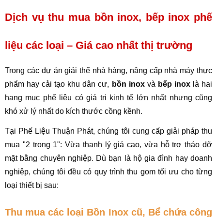
Dịch vụ thu mua bồn inox, bếp inox phế 
liệu các loại – Giá cao nhất thị trường
Trong các dự án giải thể nhà hàng, nâng cấp nhà máy thực 
phẩm hay cải tạo khu dân cư, 
bồn inox
 và 
bếp inox
 là hai 
hạng mục phế liệu có giá trị kinh tế lớn nhất nhưng cũng 
khó xử lý nhất do kích thước cồng kềnh.
Tại Phế Liệu Thuận Phát, chúng tôi cung cấp giải pháp thu 
mua "2 trong 1": Vừa thanh lý giá cao, vừa hỗ trợ tháo dỡ 
mặt bằng chuyên nghiệp. Dù bạn là hộ gia đình hay doanh 
nghiệp, chúng tôi đều có quy trình thu gom tối ưu cho từng 
loại thiết bị sau:
Thu mua các loại Bồn Inox cũ, Bể chứa công 