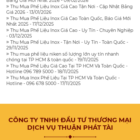
Bảng Giá Mới Nhất 2026 - 09/02/2026
Thu Mua Phế Liệu Inox Giá Cao Tận Nơi - Cập Nhật Bảng
Giá 2026 - 13/01/2026
Thu Mua Phế Liệu Inox Giá Cao Toàn Quốc, Báo Giá Mới
Nhất 2025 - 17/12/2025
Thu Mua Phế Liệu Inox Giá Cao - Uy Tín - Chuyên Nghiệp
- 03/12/2025
Thu Mua Phế Liệu Inox - Tận Nơi - Uy Tín - Toàn Quốc -
29/11/2025
Thu mua phế liệu niken số lượng lớn uy tín nhanh
chóng tại TP HCM & toàn quốc - 19/11/2025
Thu Mua Phế Liệu Giá Cao Tại TP HCM Và Toàn Quốc -
Hotline 096 789 5000 - 18/11/2025
Thu Mua Inox Phế Liệu Tại TP HCM Và Toàn Quốc -
Hotline - 096 678 5000 - 17/11/2025
CÔNG TY TNHH ĐẦU TƯ THƯƠNG MẠI
DỊCH VỤ THUẬN PHÁT TÀI