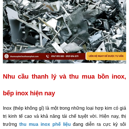
Nhu cầu thanh lý và thu mua bồn inox, 
bếp inox hiện nay
Inox (thép không gỉ) là một trong những loại hợp kim có giá 
trị kinh tế cao và khả năng tái chế tuyệt vời. Hiện nay, thị 
trường 
thu mua inox phế liệu
 đang diễn ra cực kỳ sôi 