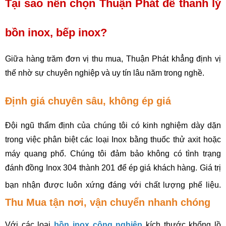
Tại sao nên chọn Thuận Phát để thanh lý 
bồn inox, bếp inox?
Giữa hàng trăm đơn vị thu mua, Thuận Phát khẳng định vị 
thế nhờ sự chuyên nghiệp và uy tín lâu năm trong nghề.
Định giá chuyên sâu, không ép giá
Đội ngũ thẩm định của chúng tôi có kinh nghiệm dày dặn 
trong việc phân biệt các loại Inox bằng thuốc thử axit hoặc 
máy quang phổ. Chúng tôi đảm bảo không có tình trạng 
đánh đồng Inox 304 thành 201 để ép giá khách hàng. Giá trị 
bạn nhận được luôn xứng đáng với chất lượng phế liệu.
Thu Mua tận nơi, vận chuyển nhanh chóng
Với các loại 
bồn inox công nghiệp
 kích thước khổng lồ 