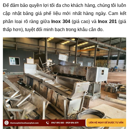
Để đảm bảo quyền lợi tối đa cho khách hàng, chúng tôi luôn 
cập nhật bảng giá phế liệu mới nhất hàng ngày. Cam kết 
phân loại rõ ràng giữa 
Inox 304
 (giá cao) và 
Inox 201
 (giá 
thấp hơn), tuyệt đối minh bạch trong khâu cân đo.