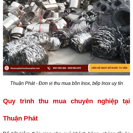
Thuận Phát - Đơn vị thu mua bồn Inox, bếp Inox uy tín
Quy trình thu mua chuyên nghiệp tại 
Thuận Phát