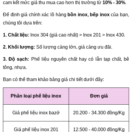
cam kết mức giá thu mua cao hơn thị trường từ 
10% - 30%
.
Để định giá chính xác lô hàng 
bồn inox, bếp inox
 của bạn, 
chúng tôi dựa trên:
1. Chất liệu:
 Inox 304 (giá cao nhất) > Inox 201 > Inox 430.
2. Khối lượng:
 Số lượng càng lớn, giá càng ưu đãi.
3. Độ sạch:
 Phế liệu nguyên chất hay có lẫn tạp chất, bê 
tông, nhựa.
Bạn có thể tham khảo bảng giá chi tiết dưới đây:
Phân loại phế liệu inox
Đơn giá
Giá phế liệu inox
bazớ
20.200 - 34.300 đồng/Kg
Giá phế liệu inox 201
12.500 - 40.000 đồng/Kg