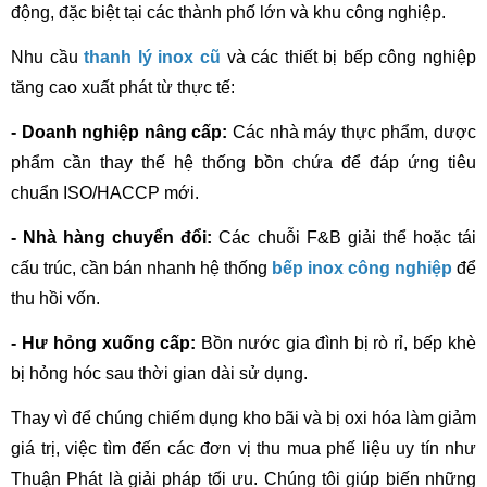
động, đặc biệt tại các thành phố lớn và khu công nghiệp.
Nhu cầu 
thanh lý inox cũ
 và các thiết bị bếp công nghiệp 
tăng cao xuất phát từ thực tế:
- Doanh nghiệp nâng cấp:
 Các nhà máy thực phẩm, dược 
phẩm cần thay thế hệ thống bồn chứa để đáp ứng tiêu 
chuẩn ISO/HACCP mới.
- Nhà hàng chuyển đổi:
 Các chuỗi F&B giải thể hoặc tái 
cấu trúc, cần bán nhanh hệ thống 
bếp inox công nghiệp
 để 
thu hồi vốn.
- Hư hỏng xuống cấp:
 Bồn nước gia đình bị rò rỉ, bếp khè 
bị hỏng hóc sau thời gian dài sử dụng.
Thay vì để chúng chiếm dụng kho bãi và bị oxi hóa làm giảm 
giá trị, việc tìm đến các đơn vị thu mua phế liệu uy tín như 
Thuận Phát là giải pháp tối ưu. Chúng tôi giúp biến những 