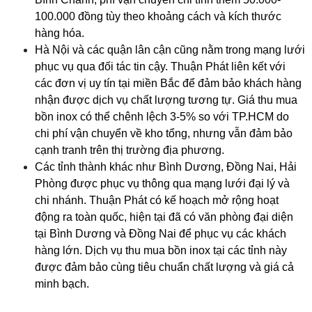
100.000 đồng tùy theo khoảng cách và kích thước 
hàng hóa.
Hà Nội và các quận lân cận cũng nằm trong mạng lưới 
phục vụ qua đối tác tin cậy. Thuận Phát liên kết với 
các đơn vị uy tín tại miền Bắc để đảm bảo khách hàng 
nhận được dịch vụ chất lượng tương tự. Giá thu mua 
bồn inox có thể chênh lệch 3-5% so với TP.HCM do 
chi phí vận chuyển về kho tổng, nhưng vẫn đảm bảo 
cạnh tranh trên thị trường địa phương.
Các tỉnh thành khác như Bình Dương, Đồng Nai, Hải 
Phòng được phục vụ thông qua mạng lưới đại lý và 
chi nhánh. Thuận Phát có kế hoạch mở rộng hoạt 
động ra toàn quốc, hiện tại đã có văn phòng đại diện 
tại Bình Dương và Đồng Nai để phục vụ các khách 
hàng lớn. Dịch vụ thu mua bồn inox tại các tỉnh này 
được đảm bảo cùng tiêu chuẩn chất lượng và giá cả 
minh bạch.