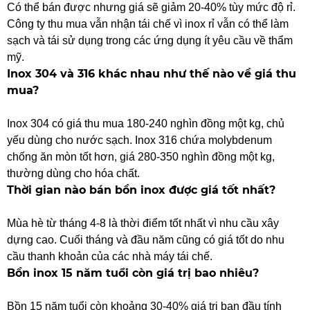
Có thể bán được nhưng giá sẽ giảm 20-40% tùy mức độ rỉ. 
Công ty thu mua vẫn nhận tái chế vì inox rỉ vẫn có thể làm 
sạch và tái sử dụng trong các ứng dụng ít yêu cầu về thẩm 
mỹ.
Inox 304 và 316 khác nhau như thế nào về giá thu 
mua?
Inox 304 có giá thu mua 180-240 nghìn đồng một kg, chủ 
yếu dùng cho nước sạch. Inox 316 chứa molybdenum 
chống ăn mòn tốt hơn, giá 280-350 nghìn đồng một kg, 
thường dùng cho hóa chất.
Thời gian nào bán bồn inox được giá tốt nhất?
Mùa hè từ tháng 4-8 là thời điểm tốt nhất vì nhu cầu xây 
dựng cao. Cuối tháng và đầu năm cũng có giá tốt do nhu 
cầu thanh khoản của các nhà máy tái chế.
Bồn inox 15 năm tuổi còn giá trị bao nhiêu?
Bồn 15 năm tuổi còn khoảng 30-40% giá trị ban đầu tính 