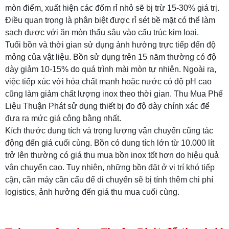
mòn điểm, xuất hiện các đốm rỉ nhỏ sẽ bị trừ 15-30% giá trị.
Điều quan trọng là phân biệt được rỉ sét bề mặt có thể làm
sạch được với ăn mòn thấu sâu vào cấu trúc kim loại.
Tuổi bồn và thời gian sử dụng ảnh hưởng trực tiếp đến độ
mỏng của vật liệu. Bồn sử dụng trên 15 năm thường có độ
dày giảm 10-15% do quá trình mài mòn tự nhiên. Ngoài ra,
việc tiếp xúc với hóa chất mạnh hoặc nước có độ pH cao
cũng làm giảm chất lượng inox theo thời gian. Thu Mua Phế
Liệu Thuận Phát sử dụng thiết bị đo độ dày chính xác để
đưa ra mức giá công bằng nhất.
Kích thước dung tích và trọng lượng vận chuyển cũng tác
động đến giá cuối cùng. Bồn có dung tích lớn từ 10.000 lít
trở lên thường có giá thu mua bồn inox tốt hơn do hiệu quả
vận chuyển cao. Tuy nhiên, những bồn đặt ở vị trí khó tiếp
cận, cần máy cần cẩu để di chuyển sẽ bị tính thêm chi phí
logistics, ảnh hưởng đến giá thu mua cuối cùng.