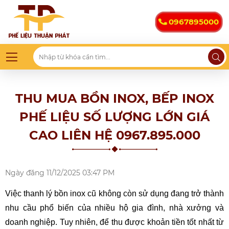
0967895000
THU MUA BỒN INOX, BẾP INOX
PHẾ LIỆU SỐ LƯỢNG LỚN GIÁ
CAO LIÊN HỆ 0967.895.000
Ngày đăng
11/12/2025 03:47 PM
Việc thanh lý bồn inox cũ không còn sử dụng đang trở thành 
nhu cầu phổ biến của nhiều hộ gia đình, nhà xưởng và 
doanh nghiệp. Tuy nhiên, để thu được khoản tiền tốt nhất từ 