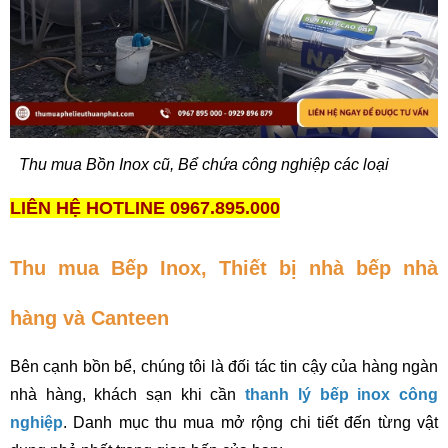
Thu mua Bồn Inox cũ, Bể chứa công nghiệp các loại
LIÊN HỆ HOTLINE 0967.895.000
Thu mua Bếp Inox, Thiết bị nhà bếp nhà 
hàng và Canteen
Bên cạnh bồn bể, chúng tôi là đối tác tin cậy của hàng ngàn 
nhà hàng, khách sạn khi cần 
thanh lý bếp inox công 
nghiệp
. Danh mục thu mua mở rộng chi tiết đến từng vật 