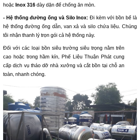
hoặc 
Inox 316
 dày dặn để chống ăn mòn.
- Hệ thống đường ống và Silo Inox:
 Đi kèm với bồn bể là 
hệ thống đường ống dẫn, van xả và silo chứa liệu. Chúng 
tôi nhận thanh lý trọn gói cả hệ thống này.
Đối với các loại bồn siêu trường siêu trọng nằm trên 
cao hoặc trong hầm kín, Phế Liệu Thuận Phát cung 
cấp dịch vụ tháo dỡ nhà xưởng và cắt bồn tại chỗ an 
toàn, nhanh chóng.