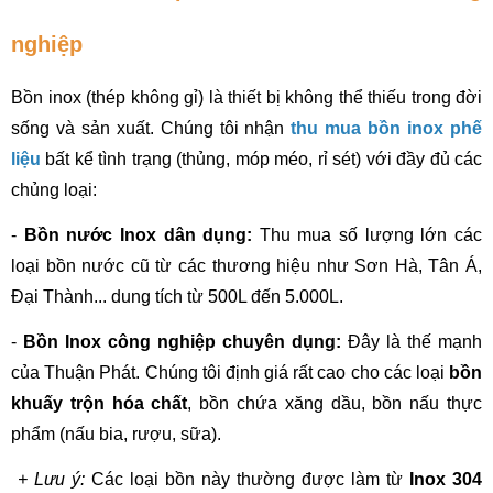
nghiệp
Bồn inox (thép không gỉ) là thiết bị không thể thiếu trong đời 
sống và sản xuất. Chúng tôi nhận 
thu mua bồn inox phế 
liệu
 bất kể tình trạng (thủng, móp méo, rỉ sét) với đầy đủ các 
chủng loại:
- 
Bồn nước Inox dân dụng:
 Thu mua số lượng lớn các 
loại bồn nước cũ từ các thương hiệu như Sơn Hà, Tân Á, 
Đại Thành... dung tích từ 500L đến 5.000L.
- 
Bồn Inox công nghiệp chuyên dụng:
 Đây là thế mạnh 
của Thuận Phát. Chúng tôi định giá rất cao cho các loại 
bồn 
khuấy trộn hóa chất
, bồn chứa xăng dầu, bồn nấu thực 
phẩm (nấu bia, rượu, sữa).
 + Lưu ý:
 Các loại bồn này thường được làm từ 
Inox 304